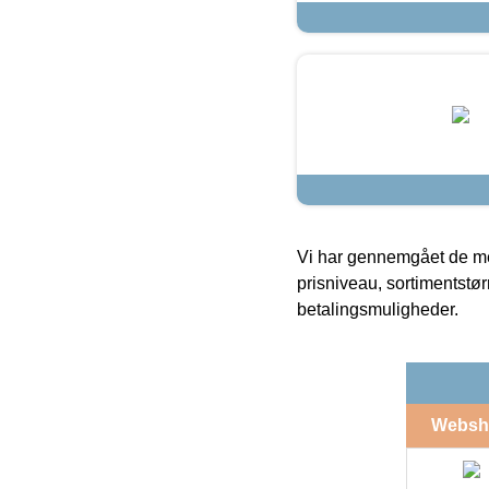
Vi har gennemgået de mes
prisniveau, sortimentstø
betalingsmuligheder.
Websh