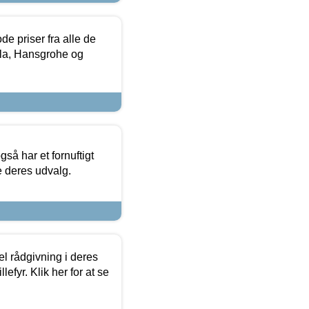
de priser fra alle de
la, Hansgrohe og
så har et fornuftigt
se deres udvalg.
el rådgivning i deres
efyr. Klik her for at se