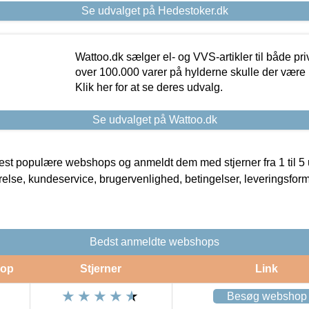
Se udvalget på Hedestoker.dk
Wattoo.dk sælger el- og VVS-artikler til både pr
over 100.000 varer på hylderne skulle der være 
Klik her for at se deres udvalg.
Se udvalget på Wattoo.dk
t populære webshops og anmeldt dem med stjerner fra 1 til 5 ud
rrelse, kundeservice, brugervenlighed, betingelser, leveringsfor
Bedst anmeldte webshops
op
Stjerner
Link
Besøg webshop