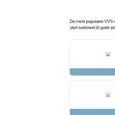
De mest populære VVS-w
stort sortiment til gode pr