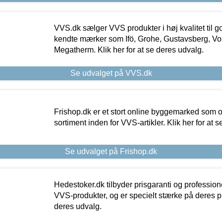
VVS.dk sælger VVS produkter i høj kvalitet til go
kendte mærker som Ifö, Grohe, Gustavsberg, Vo
Megatherm. Klik her for at se deres udvalg.
Se udvalget på VVS.dk
Frishop.dk er et stort online byggemarked som og
sortiment inden for VVS-artikler. Klik her for at 
Se udvalget på Frishop.dk
Hedestoker.dk tilbyder prisgaranti og profession
VVS-produkter, og er specielt stærke på deres pill
deres udvalg.