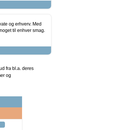
ivate og erhverv. Med
noget til enhver smag.
 fra bl.a. deres
mer og