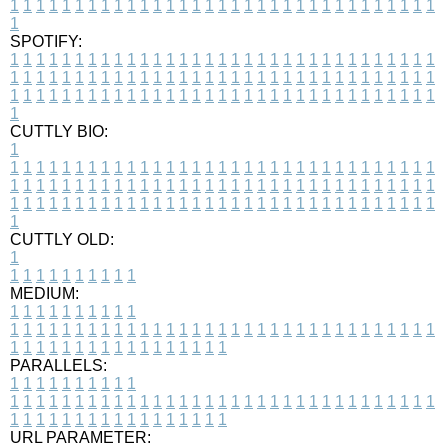
1
1
1
1
1
1
1
1
1
1
1
1
1
1
1
1
1
1
1
1
1
1
1
1
1
1
1
1
1
1
1
1
1
1
SPOTIFY:
1
1
1
1
1
1
1
1
1
1
1
1
1
1
1
1
1
1
1
1
1
1
1
1
1
1
1
1
1
1
1
1
1
1
1
1
1
1
1
1
1
1
1
1
1
1
1
1
1
1
1
1
1
1
1
1
1
1
1
1
1
1
1
1
1
1
1
1
1
1
1
1
1
1
1
1
1
1
1
1
1
1
1
1
1
1
1
1
1
1
1
1
1
1
1
1
1
1
1
1
CUTTLY BIO:
1
1
1
1
1
1
1
1
1
1
1
1
1
1
1
1
1
1
1
1
1
1
1
1
1
1
1
1
1
1
1
1
1
1
1
1
1
1
1
1
1
1
1
1
1
1
1
1
1
1
1
1
1
1
1
1
1
1
1
1
1
1
1
1
1
1
1
1
1
1
1
1
1
1
1
1
1
1
1
1
1
1
1
1
1
1
1
1
1
1
1
1
1
1
1
1
1
1
1
1
1
CUTTLY OLD:
1
1
1
1
1
1
1
1
1
1
1
MEDIUM:
1
1
1
1
1
1
1
1
1
1
1
1
1
1
1
1
1
1
1
1
1
1
1
1
1
1
1
1
1
1
1
1
1
1
1
1
1
1
1
1
1
1
1
1
1
1
1
1
1
1
1
1
1
1
1
1
1
1
1
1
PARALLELS:
1
1
1
1
1
1
1
1
1
1
1
1
1
1
1
1
1
1
1
1
1
1
1
1
1
1
1
1
1
1
1
1
1
1
1
1
1
1
1
1
1
1
1
1
1
1
1
1
1
1
1
1
1
1
1
1
1
1
1
1
URL PARAMETER: