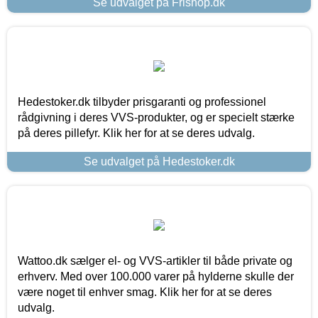
Se udvalget på Frishop.dk
Hedestoker.dk tilbyder prisgaranti og professionel
rådgivning i deres VVS-produkter, og er specielt stærke
på deres pillefyr. Klik her for at se deres udvalg.
Se udvalget på Hedestoker.dk
Wattoo.dk sælger el- og VVS-artikler til både private og
erhverv. Med over 100.000 varer på hylderne skulle der
være noget til enhver smag. Klik her for at se deres
udvalg.