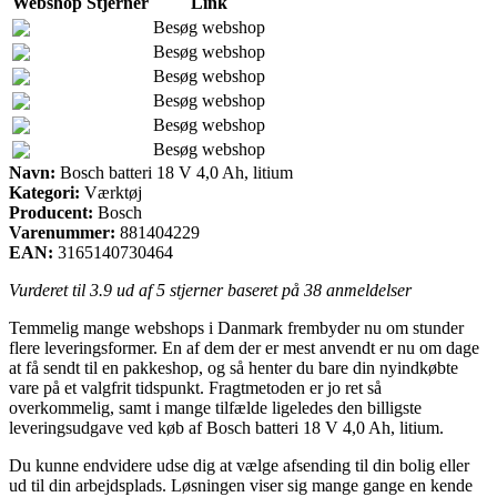
Webshop
Stjerner
Link
Besøg webshop
Besøg webshop
Besøg webshop
Besøg webshop
Besøg webshop
Besøg webshop
Navn:
Bosch batteri 18 V 4,0 Ah, litium
Kategori:
Værktøj
Producent:
Bosch
Varenummer:
881404229
EAN:
3165140730464
Vurderet til
3.9
ud af 5 stjerner baseret på
38
anmeldelser
Temmelig mange webshops i Danmark frembyder nu om stunder
flere leveringsformer. En af dem der er mest anvendt er nu om dage
at få sendt til en pakkeshop, og så henter du bare din nyindkøbte
vare på et valgfrit tidspunkt. Fragtmetoden er jo ret så
overkommelig, samt i mange tilfælde ligeledes den billigste
leveringsudgave ved køb af Bosch batteri 18 V 4,0 Ah, litium.
Du kunne endvidere udse dig at vælge afsending til din bolig eller
ud til din arbejdsplads. Løsningen viser sig mange gange en kende