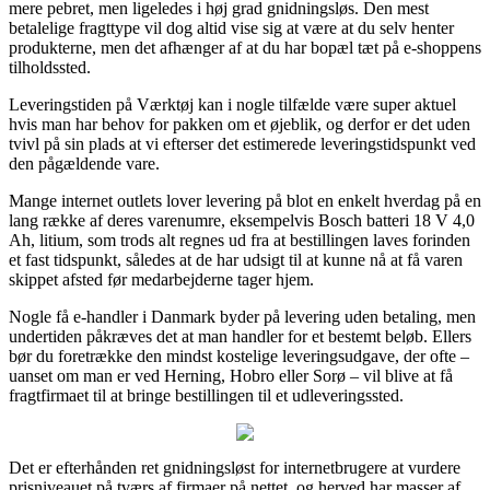
mere pebret, men ligeledes i høj grad gnidningsløs. Den mest
betalelige fragttype vil dog altid vise sig at være at du selv henter
produkterne, men det afhænger af at du har bopæl tæt på e-shoppens
tilholdssted.
Leveringstiden på Værktøj kan i nogle tilfælde være super aktuel
hvis man har behov for pakken om et øjeblik, og derfor er det uden
tvivl på sin plads at vi efterser det estimerede leveringstidspunkt ved
den pågældende vare.
Mange internet outlets lover levering på blot en enkelt hverdag på en
lang række af deres varenumre, eksempelvis Bosch batteri 18 V 4,0
Ah, litium, som trods alt regnes ud fra at bestillingen laves forinden
et fast tidspunkt, således at de har udsigt til at kunne nå at få varen
skippet afsted før medarbejderne tager hjem.
Nogle få e-handler i Danmark byder på levering uden betaling, men
undertiden påkræves det at man handler for et bestemt beløb. Ellers
bør du foretrække den mindst kostelige leveringsudgave, der ofte –
uanset om man er ved Herning, Hobro eller Sorø – vil blive at få
fragtfirmaet til at bringe bestillingen til et udleveringssted.
Det er efterhånden ret gnidningsløst for internetbrugere at vurdere
prisniveauet på tværs af firmaer på nettet, og herved har masser af