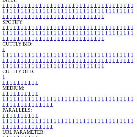
1
1
1
1
1
1
1
1
1
1
1
1
1
1
1
1
1
1
1
1
1
1
1
1
1
1
1
1
1
1
1
1
1
1
1
1
1
1
1
1
1
1
1
1
1
1
1
1
1
1
1
1
1
1
1
1
1
1
1
1
1
1
1
1
1
1
1
1
1
1
1
1
1
1
1
1
1
1
1
1
1
1
1
1
1
1
1
1
1
1
1
1
1
1
1
1
1
1
1
1
SPOTIFY:
1
1
1
1
1
1
1
1
1
1
1
1
1
1
1
1
1
1
1
1
1
1
1
1
1
1
1
1
1
1
1
1
1
1
1
1
1
1
1
1
1
1
1
1
1
1
1
1
1
1
1
1
1
1
1
1
1
1
1
1
1
1
1
1
1
1
1
1
1
1
1
1
1
1
1
1
1
1
1
1
1
1
1
1
1
1
1
1
1
1
1
1
1
1
1
1
1
1
1
1
CUTTLY BIO:
1
1
1
1
1
1
1
1
1
1
1
1
1
1
1
1
1
1
1
1
1
1
1
1
1
1
1
1
1
1
1
1
1
1
1
1
1
1
1
1
1
1
1
1
1
1
1
1
1
1
1
1
1
1
1
1
1
1
1
1
1
1
1
1
1
1
1
1
1
1
1
1
1
1
1
1
1
1
1
1
1
1
1
1
1
1
1
1
1
1
1
1
1
1
1
1
1
1
1
1
1
CUTTLY OLD:
1
1
1
1
1
1
1
1
1
1
1
MEDIUM:
1
1
1
1
1
1
1
1
1
1
1
1
1
1
1
1
1
1
1
1
1
1
1
1
1
1
1
1
1
1
1
1
1
1
1
1
1
1
1
1
1
1
1
1
1
1
1
1
1
1
1
1
1
1
1
1
1
1
1
1
PARALLELS:
1
1
1
1
1
1
1
1
1
1
1
1
1
1
1
1
1
1
1
1
1
1
1
1
1
1
1
1
1
1
1
1
1
1
1
1
1
1
1
1
1
1
1
1
1
1
1
1
1
1
1
1
1
1
1
1
1
1
1
1
URL PARAMETER: