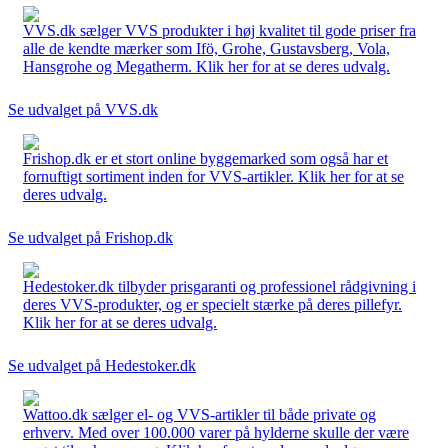
VVS.dk sælger VVS produkter i høj kvalitet til gode priser fra
alle de kendte mærker som Ifö, Grohe, Gustavsberg, Vola,
Hansgrohe og Megatherm. Klik her for at se deres udvalg.
Se udvalget på VVS.dk
Frishop.dk er et stort online byggemarked som også har et
fornuftigt sortiment inden for VVS-artikler. Klik her for at se
deres udvalg.
Se udvalget på Frishop.dk
Hedestoker.dk tilbyder prisgaranti og professionel rådgivning i
deres VVS-produkter, og er specielt stærke på deres pillefyr.
Klik her for at se deres udvalg.
Se udvalget på Hedestoker.dk
Wattoo.dk sælger el- og VVS-artikler til både private og
erhverv. Med over 100.000 varer på hylderne skulle der være