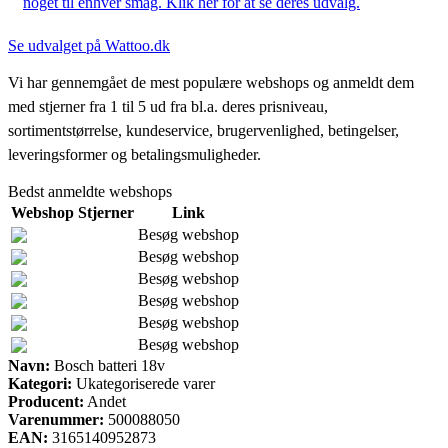
noget til enhver smag. Klik her for at se deres udvalg.
Se udvalget på Wattoo.dk
Vi har gennemgået de mest populære webshops og anmeldt dem
med stjerner fra 1 til 5 ud fra bl.a. deres prisniveau,
sortimentstørrelse, kundeservice, brugervenlighed, betingelser,
leveringsformer og betalingsmuligheder.
Bedst anmeldte webshops
Webshop
Stjerner
Link
Besøg webshop
Besøg webshop
Besøg webshop
Besøg webshop
Besøg webshop
Besøg webshop
Navn:
Bosch batteri 18v
Kategori:
Ukategoriserede varer
Producent:
Andet
Varenummer:
500088050
EAN:
3165140952873