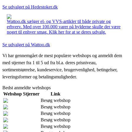
Se udvalget på Hedestoker.dk
Wattoo.dk sælger el- og VVS-artikler til både private og
erhverv. Med over 100.000 varer på hylderne skulle der være
noget til enhver smag. Klik her for at se deres udvalg.
Se udvalget på Wattoo.dk
Vi har gennemgået de mest populære webshops og anmeldt dem
med stjerner fra 1 til 5 ud fra bl.a. deres prisniveau,
sortimentstørrelse, kundeservice, brugervenlighed, betingelser,
leveringsformer og betalingsmuligheder.
Bedst anmeldte webshops
Webshop
Stjerner
Link
Besøg webshop
Besøg webshop
Besøg webshop
Besøg webshop
Besøg webshop