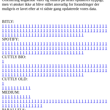
men vi ønsker ikke at blive stillet ansvarlig for forandringer der
muligvis er lavet efter at vi sidste gang opdaterede vores data.
BITLY:
1
1
1
1
1
1
1
1
1
1
1
1
1
1
1
1
1
1
1
1
1
1
1
1
1
1
1
1
1
1
1
1
1
1
1
1
1
1
1
1
1
1
1
1
1
1
1
1
1
1
1
1
1
1
1
1
1
1
1
1
1
1
1
1
1
1
1
1
1
1
1
1
1
1
1
1
1
1
1
1
1
1
1
1
1
1
1
1
1
1
1
1
1
1
1
1
1
1
1
1
SPOTIFY:
1
1
1
1
1
1
1
1
1
1
1
1
1
1
1
1
1
1
1
1
1
1
1
1
1
1
1
1
1
1
1
1
1
1
1
1
1
1
1
1
1
1
1
1
1
1
1
1
1
1
1
1
1
1
1
1
1
1
1
1
1
1
1
1
1
1
1
1
1
1
1
1
1
1
1
1
1
1
1
1
1
1
1
1
1
1
1
1
1
1
1
1
1
1
1
1
1
1
1
1
CUTTLY BIO:
1
1
1
1
1
1
1
1
1
1
1
1
1
1
1
1
1
1
1
1
1
1
1
1
1
1
1
1
1
1
1
1
1
1
1
1
1
1
1
1
1
1
1
1
1
1
1
1
1
1
1
1
1
1
1
1
1
1
1
1
1
1
1
1
1
1
1
1
1
1
1
1
1
1
1
1
1
1
1
1
1
1
1
1
1
1
1
1
1
1
1
1
1
1
1
1
1
1
1
1
1
CUTTLY OLD:
1
1
1
1
1
1
1
1
1
1
1
MEDIUM:
1
1
1
1
1
1
1
1
1
1
1
1
1
1
1
1
1
1
1
1
1
1
1
1
1
1
1
1
1
1
1
1
1
1
1
1
1
1
1
1
1
1
1
1
1
1
1
1
1
1
1
1
1
1
1
1
1
1
1
1
PARALLELS: