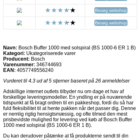
Besøg webshop
Besøg webshop
Navn:
Bosch Buffer 1000 med solspiral (BS 1000-6 ER 1 B)
Kategori:
Ukategoriserede varer
Producent:
Bosch
Varenummer:
346744693
EAN:
4057749556240
Vurderet til
4.3
ud af 5 stjerner baseret på
26
anmeldelser
Adskillige internet outlets tilbyder nu om dage et hav af
forskellige leveringsmodeller. En yndling er på nuværende
tidspunkt at få bragt ordren til en pakkeshop, fordi du så har
fuld fleksibilitet til at hente pakken når det passer dig. Denne
er nemlig rigtig hensigtsmæssig, og ofte tilmed den mest
prisbevidste mulighed for levering ved køb af Bosch Buffer
1000 med solspiral (BS 1000-6 ER 1 B).
Du kan derudover påtænke at få produkterne sendt til din