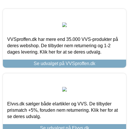
VVSproffen.dk har mere end 35.000 VVS-produkter på
deres webshop. De tilbyder nem returnering og 1-2
dages levering. Klik her for at se deres udvalg.
Se udvalget på VVSproffen.dk
Elvvs.dk sælger både elartikler og VVS. De tilbyder
prismatch +5%, foruden nem returnering. Klik her for at
se deres udvalg.
Se udvalget på Elvvs.dk