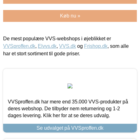
Køb nu »
De mest populære VVS-webshops i øjeblikket er
VVSproffen.dk
,
Elvvs.dk
,
VVS.dk
og
Frishop.dk
, som alle
har et stort sortiment til gode priser.
VVSproffen.dk har mere end 35.000 VVS-produkter på
deres webshop. De tilbyder nem returnering og 1-2
dages levering. Klik her for at se deres udvalg.
Se udvalget på VVSproffen.dk