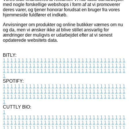
med nogle forskellige webshops i form af at vi promoverer
deres varer, og tjener honorar forudsat en bruger fra vores
hjemmeside fuldfører et indkøb.
Anvisninger om produkter og online butikker værnes om nu
og da, men vi ønsker ikke at blive stillet ansvarlig for
ændringer der muligvis er udarbejdet efter at vi senest
opdaterede websitets data.
BITLY:
1
1
1
1
1
1
1
1
1
1
1
1
1
1
1
1
1
1
1
1
1
1
1
1
1
1
1
1
1
1
1
1
1
1
1
1
1
1
1
1
1
1
1
1
1
1
1
1
1
1
1
1
1
1
1
1
1
1
1
1
1
1
1
1
1
1
1
1
1
1
1
1
1
1
1
1
1
1
1
1
1
1
1
1
1
1
1
1
1
1
1
1
1
1
1
1
1
1
1
1
SPOTIFY:
1
1
1
1
1
1
1
1
1
1
1
1
1
1
1
1
1
1
1
1
1
1
1
1
1
1
1
1
1
1
1
1
1
1
1
1
1
1
1
1
1
1
1
1
1
1
1
1
1
1
1
1
1
1
1
1
1
1
1
1
1
1
1
1
1
1
1
1
1
1
1
1
1
1
1
1
1
1
1
1
1
1
1
1
1
1
1
1
1
1
1
1
1
1
1
1
1
1
1
1
CUTTLY BIO:
1
1
1
1
1
1
1
1
1
1
1
1
1
1
1
1
1
1
1
1
1
1
1
1
1
1
1
1
1
1
1
1
1
1
1
1
1
1
1
1
1
1
1
1
1
1
1
1
1
1
1
1
1
1
1
1
1
1
1
1
1
1
1
1
1
1
1
1
1
1
1
1
1
1
1
1
1
1
1
1
1
1
1
1
1
1
1
1
1
1
1
1
1
1
1
1
1
1
1
1