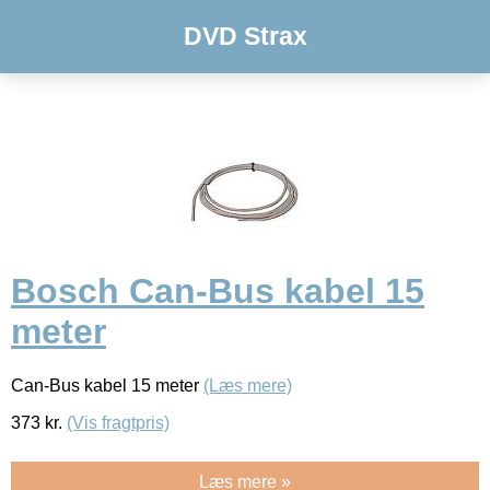
DVD Strax
Bosch Can-Bus kabel 15
meter
Can-Bus kabel 15 meter
(Læs mere)
373
kr.
(Vis fragtpris)
Læs mere »