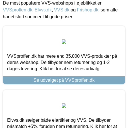
De mest populære VVS-webshops i øjeblikket er
VVSproffen.dk
,
Elvvs.dk
,
VVS.dk
og
Frishop.dk
, som alle
har et stort sortiment til gode priser.
VVSproffen.dk har mere end 35.000 VVS-produkter på
deres webshop. De tilbyder nem returnering og 1-2
dages levering. Klik her for at se deres udvalg.
Se udvalget på VVSproffen.dk
Elvvs.dk sælger både elartikler og VVS. De tilbyder
prismatch +5%, foruden nem returnering. Klik her for at