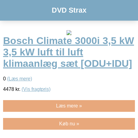
DVD Strax
Bosch Climate 3000i 3,5 kW
3,5 kW luft til luft
klimaanlæg sæt [ODU+IDU]
0
(Læs mere)
4478
kr.
(Vis fragtpris)
Læs mere »
Køb nu »