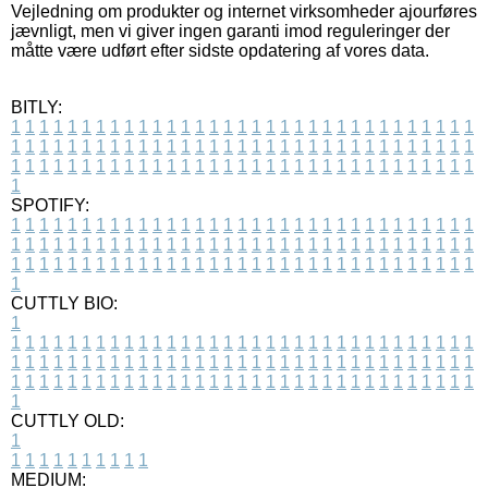
Vejledning om produkter og internet virksomheder ajourføres
jævnligt, men vi giver ingen garanti imod reguleringer der
måtte være udført efter sidste opdatering af vores data.
BITLY:
1
1
1
1
1
1
1
1
1
1
1
1
1
1
1
1
1
1
1
1
1
1
1
1
1
1
1
1
1
1
1
1
1
1
1
1
1
1
1
1
1
1
1
1
1
1
1
1
1
1
1
1
1
1
1
1
1
1
1
1
1
1
1
1
1
1
1
1
1
1
1
1
1
1
1
1
1
1
1
1
1
1
1
1
1
1
1
1
1
1
1
1
1
1
1
1
1
1
1
1
SPOTIFY:
1
1
1
1
1
1
1
1
1
1
1
1
1
1
1
1
1
1
1
1
1
1
1
1
1
1
1
1
1
1
1
1
1
1
1
1
1
1
1
1
1
1
1
1
1
1
1
1
1
1
1
1
1
1
1
1
1
1
1
1
1
1
1
1
1
1
1
1
1
1
1
1
1
1
1
1
1
1
1
1
1
1
1
1
1
1
1
1
1
1
1
1
1
1
1
1
1
1
1
1
CUTTLY BIO:
1
1
1
1
1
1
1
1
1
1
1
1
1
1
1
1
1
1
1
1
1
1
1
1
1
1
1
1
1
1
1
1
1
1
1
1
1
1
1
1
1
1
1
1
1
1
1
1
1
1
1
1
1
1
1
1
1
1
1
1
1
1
1
1
1
1
1
1
1
1
1
1
1
1
1
1
1
1
1
1
1
1
1
1
1
1
1
1
1
1
1
1
1
1
1
1
1
1
1
1
1
CUTTLY OLD:
1
1
1
1
1
1
1
1
1
1
1
MEDIUM: