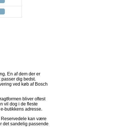
ing. En af dem der er
 passer dig bedst.
evering ved køb af Bosch
ragtformen bliver oftest
vil dog i de fleste
 e-butikkens adresse.
& Reservedele kan være
er det sandelig passende