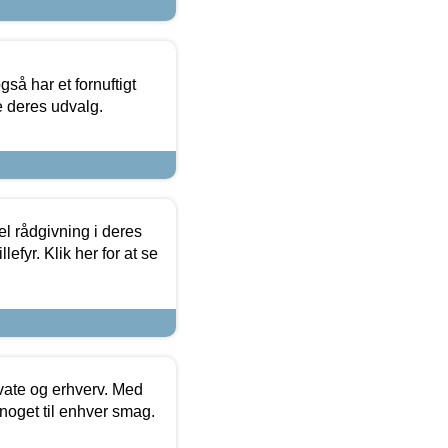
så har et fornuftigt
se deres udvalg.
el rådgivning i deres
efyr. Klik her for at se
ivate og erhverv. Med
noget til enhver smag.