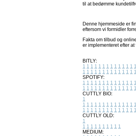
til at bedømme kundetilf
Denne hjemmeside er fina
eftersom vi formidler for
Fakta om tilbud og onlin
er implementeret efter a
BITLY:
1
1
1
1
1
1
1
1
1
1
1
1
1
1
1
1
1
1
1
1
1
1
1
1
1
1
SPOTIFY:
1
1
1
1
1
1
1
1
1
1
1
1
1
1
1
1
1
1
1
1
1
1
1
1
1
1
CUTTLY BIO:
1
1
1
1
1
1
1
1
1
1
1
1
1
1
1
1
1
1
1
1
1
1
1
1
1
1
1
CUTTLY OLD:
1
1
1
1
1
1
1
1
1
1
1
MEDIUM: