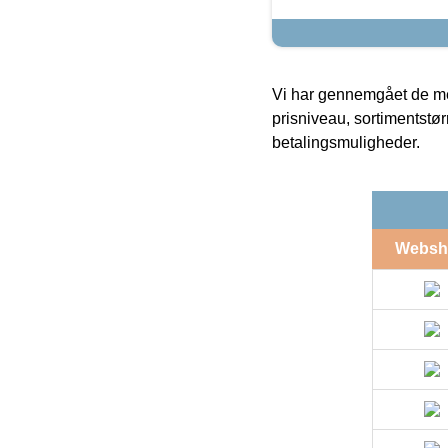
Vi har gennemgået de mes
prisniveau, sortimentstø
betalingsmuligheder.
Websh