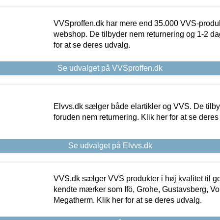
VVSproffen.dk har mere end 35.000 VVS-produk
webshop. De tilbyder nem returnering og 1-2 dag
for at se deres udvalg.
Se udvalget på VVSproffen.dk
Elvvs.dk sælger både elartikler og VVS. De tilb
foruden nem returnering. Klik her for at se deres
Se udvalget på Elvvs.dk
VVS.dk sælger VVS produkter i høj kvalitet til go
kendte mærker som Ifö, Grohe, Gustavsberg, Vo
Megatherm. Klik her for at se deres udvalg.