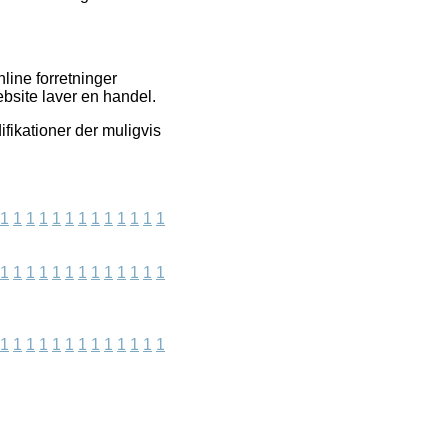
line forretninger
ebsite laver en handel.
fikationer der muligvis
1
1
1
1
1
1
1
1
1
1
1
1
1
1
1
1
1
1
1
1
1
1
1
1
1
1
1
1
1
1
1
1
1
1
1
1
1
1
1