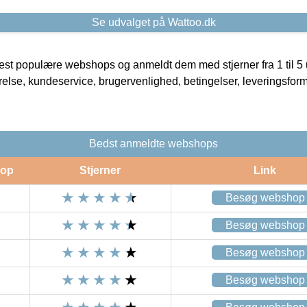
Se udvalget på Wattoo.dk
t populære webshops og anmeldt dem med stjerner fra 1 til 5 ud
rrelse, kundeservice, brugervenlighed, betingelser, leveringsfor
Bedst anmeldte webshops
op
Stjerner
Link
Besøg webshop
Besøg webshop
Besøg webshop
Besøg webshop