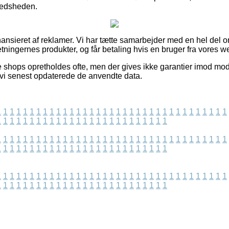
redsheden.
nsieret af reklamer. Vi har tætte samarbejder med en hel del on
retningernes produkter, og får betaling hvis en bruger fra vores w
e shops opretholdes ofte, men der gives ikke garantier imod modi
t vi senest opdaterede de anvendte data.
1
1
1
1
1
1
1
1
1
1
1
1
1
1
1
1
1
1
1
1
1
1
1
1
1
1
1
1
1
1
1
1
1
1
1
1
1
1
1
1
1
1
1
1
1
1
1
1
1
1
1
1
1
1
1
1
1
1
1
1
1
1
1
1
1
1
1
1
1
1
1
1
1
1
1
1
1
1
1
1
1
1
1
1
1
1
1
1
1
1
1
1
1
1
1
1
1
1
1
1
1
1
1
1
1
1
1
1
1
1
1
1
1
1
1
1
1
1
1
1
1
1
1
1
1
1
1
1
1
1
1
1
1
1
1
1
1
1
1
1
1
1
1
1
1
1
1
1
1
1
1
1
1
1
1
1
1
1
1
1
1
1
1
1
1
1
1
1
1
1
1
1
1
1
1
1
1
1
1
1
1
1
1