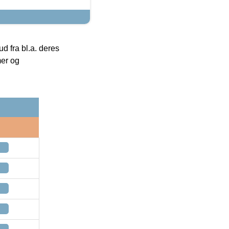
 fra bl.a. deres
mer og