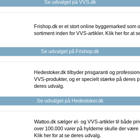
Se udvalget på VVS.dk
Frishop.dk er et stort online byggemarked som og
sortiment inden for VVS-artikler. Klik her for at 
Se udvalget på Frishop.dk
Hedestoker.dk tilbyder prisgaranti og profession
VVS-produkter, og er specielt stærke på deres pill
deres udvalg.
Se udvalget på Hedestoker.dk
Wattoo.dk sælger el- og VVS-artikler til både pr
over 100.000 varer på hylderne skulle der være 
Klik her for at se deres udvalg.