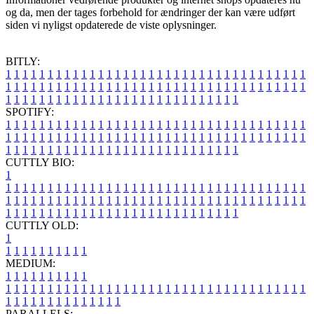
og da, men der tages forbehold for ændringer der kan være udført
siden vi nyligst opdaterede de viste oplysninger.
BITLY:
1
1
1
1
1
1
1
1
1
1
1
1
1
1
1
1
1
1
1
1
1
1
1
1
1
1
1
1
1
1
1
1
1
1
1
1
1
1
1
1
1
1
1
1
1
1
1
1
1
1
1
1
1
1
1
1
1
1
1
1
1
1
1
1
1
1
1
1
1
1
1
1
1
1
1
1
1
1
1
1
1
1
1
1
1
1
1
1
1
1
1
1
1
1
1
1
1
1
1
1
SPOTIFY:
1
1
1
1
1
1
1
1
1
1
1
1
1
1
1
1
1
1
1
1
1
1
1
1
1
1
1
1
1
1
1
1
1
1
1
1
1
1
1
1
1
1
1
1
1
1
1
1
1
1
1
1
1
1
1
1
1
1
1
1
1
1
1
1
1
1
1
1
1
1
1
1
1
1
1
1
1
1
1
1
1
1
1
1
1
1
1
1
1
1
1
1
1
1
1
1
1
1
1
1
CUTTLY BIO:
1
1
1
1
1
1
1
1
1
1
1
1
1
1
1
1
1
1
1
1
1
1
1
1
1
1
1
1
1
1
1
1
1
1
1
1
1
1
1
1
1
1
1
1
1
1
1
1
1
1
1
1
1
1
1
1
1
1
1
1
1
1
1
1
1
1
1
1
1
1
1
1
1
1
1
1
1
1
1
1
1
1
1
1
1
1
1
1
1
1
1
1
1
1
1
1
1
1
1
1
1
CUTTLY OLD:
1
1
1
1
1
1
1
1
1
1
1
MEDIUM:
1
1
1
1
1
1
1
1
1
1
1
1
1
1
1
1
1
1
1
1
1
1
1
1
1
1
1
1
1
1
1
1
1
1
1
1
1
1
1
1
1
1
1
1
1
1
1
1
1
1
1
1
1
1
1
1
1
1
1
1
PARALLELS: