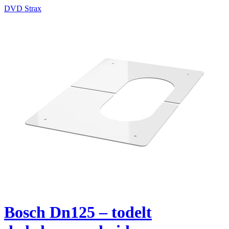
DVD Strax
Bosch Dn125 – todelt