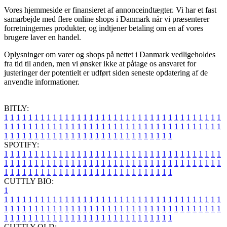
Vores hjemmeside er finansieret af annonceindtægter. Vi har et fast
samarbejde med flere online shops i Danmark når vi præsenterer
forretningernes produkter, og indtjener betaling om en af vores
brugere laver en handel.
Oplysninger om varer og shops på nettet i Danmark vedligeholdes
fra tid til anden, men vi ønsker ikke at påtage os ansvaret for
justeringer der potentielt er udført siden seneste opdatering af de
anvendte informationer.
BITLY:
1
1
1
1
1
1
1
1
1
1
1
1
1
1
1
1
1
1
1
1
1
1
1
1
1
1
1
1
1
1
1
1
1
1
1
1
1
1
1
1
1
1
1
1
1
1
1
1
1
1
1
1
1
1
1
1
1
1
1
1
1
1
1
1
1
1
1
1
1
1
1
1
1
1
1
1
1
1
1
1
1
1
1
1
1
1
1
1
1
1
1
1
1
1
1
1
1
1
1
1
SPOTIFY:
1
1
1
1
1
1
1
1
1
1
1
1
1
1
1
1
1
1
1
1
1
1
1
1
1
1
1
1
1
1
1
1
1
1
1
1
1
1
1
1
1
1
1
1
1
1
1
1
1
1
1
1
1
1
1
1
1
1
1
1
1
1
1
1
1
1
1
1
1
1
1
1
1
1
1
1
1
1
1
1
1
1
1
1
1
1
1
1
1
1
1
1
1
1
1
1
1
1
1
1
CUTTLY BIO:
1
1
1
1
1
1
1
1
1
1
1
1
1
1
1
1
1
1
1
1
1
1
1
1
1
1
1
1
1
1
1
1
1
1
1
1
1
1
1
1
1
1
1
1
1
1
1
1
1
1
1
1
1
1
1
1
1
1
1
1
1
1
1
1
1
1
1
1
1
1
1
1
1
1
1
1
1
1
1
1
1
1
1
1
1
1
1
1
1
1
1
1
1
1
1
1
1
1
1
1
1
CUTTLY OLD: