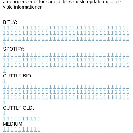
ændringer der er foretaget efter seneste opdatering af de
viste informationer.
BITLY:
1
1
1
1
1
1
1
1
1
1
1
1
1
1
1
1
1
1
1
1
1
1
1
1
1
1
1
1
1
1
1
1
1
1
1
1
1
1
1
1
1
1
1
1
1
1
1
1
1
1
1
1
1
1
1
1
1
1
1
1
1
1
1
1
1
1
1
1
1
1
1
1
1
1
1
1
1
1
1
1
1
1
1
1
1
1
1
1
1
1
1
1
1
1
1
1
1
1
1
1
SPOTIFY:
1
1
1
1
1
1
1
1
1
1
1
1
1
1
1
1
1
1
1
1
1
1
1
1
1
1
1
1
1
1
1
1
1
1
1
1
1
1
1
1
1
1
1
1
1
1
1
1
1
1
1
1
1
1
1
1
1
1
1
1
1
1
1
1
1
1
1
1
1
1
1
1
1
1
1
1
1
1
1
1
1
1
1
1
1
1
1
1
1
1
1
1
1
1
1
1
1
1
1
1
CUTTLY BIO:
1
1
1
1
1
1
1
1
1
1
1
1
1
1
1
1
1
1
1
1
1
1
1
1
1
1
1
1
1
1
1
1
1
1
1
1
1
1
1
1
1
1
1
1
1
1
1
1
1
1
1
1
1
1
1
1
1
1
1
1
1
1
1
1
1
1
1
1
1
1
1
1
1
1
1
1
1
1
1
1
1
1
1
1
1
1
1
1
1
1
1
1
1
1
1
1
1
1
1
1
1
CUTTLY OLD:
1
1
1
1
1
1
1
1
1
1
1
MEDIUM:
1
1
1
1
1
1
1
1
1
1