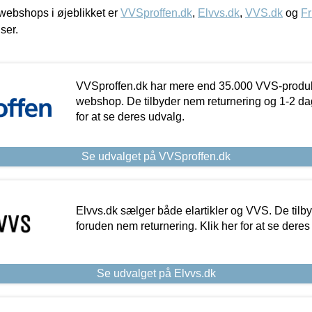
ebshops i øjeblikket er
VVSproffen.dk
,
Elvvs.dk
,
VVS.dk
og
Fr
iser.
VVSproffen.dk har mere end 35.000 VVS-produk
webshop. De tilbyder nem returnering og 1-2 dag
for at se deres udvalg.
Se udvalget på VVSproffen.dk
Elvvs.dk sælger både elartikler og VVS. De tilb
foruden nem returnering. Klik her for at se deres
Se udvalget på Elvvs.dk