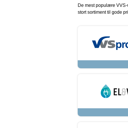
De mest populære VVS-w
stort sortiment til gode pr