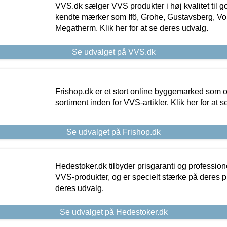
VVS.dk sælger VVS produkter i høj kvalitet til go
kendte mærker som Ifö, Grohe, Gustavsberg, Vo
Megatherm. Klik her for at se deres udvalg.
Se udvalget på VVS.dk
Frishop.dk er et stort online byggemarked som og
sortiment inden for VVS-artikler. Klik her for at 
Se udvalget på Frishop.dk
Hedestoker.dk tilbyder prisgaranti og profession
VVS-produkter, og er specielt stærke på deres pill
deres udvalg.
Se udvalget på Hedestoker.dk