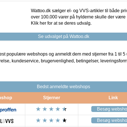
Wattoo.dk sælger el- og VVS-artikler til både pr
over 100.000 varer på hylderne skulle der være 
Klik her for at se deres udvalg.
Se udvalget på Wattoo.dk
t populære webshops og anmeldt dem med stjerner fra 1 til 5 ud
rrelse, kundeservice, brugervenlighed, betingelser, leveringsfor
Bedst anmeldte webshops
bshop
Stjerner
Link
Besøg websh
Besøg websh