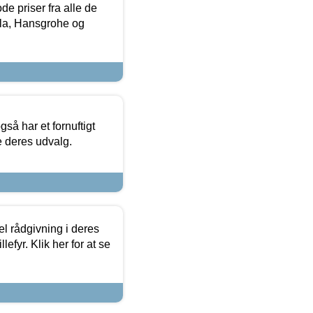
de priser fra alle de
la, Hansgrohe og
så har et fornuftigt
se deres udvalg.
el rådgivning i deres
efyr. Klik her for at se