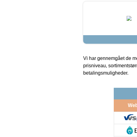
Vi har gennemgået de mes
prisniveau, sortimentstø
betalingsmuligheder.
We