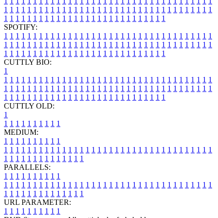
1
1
1
1
1
1
1
1
1
1
1
1
1
1
1
1
1
1
1
1
1
1
1
1
1
1
1
1
1
1
1
1
1
1
1
1
1
1
1
1
1
1
1
1
1
1
1
1
1
1
1
1
1
1
1
1
1
1
1
1
1
1
1
1
1
1
1
1
1
1
1
1
1
1
1
1
1
1
1
1
1
1
1
1
1
1
1
1
1
1
1
1
1
1
1
1
1
1
1
1
SPOTIFY:
1
1
1
1
1
1
1
1
1
1
1
1
1
1
1
1
1
1
1
1
1
1
1
1
1
1
1
1
1
1
1
1
1
1
1
1
1
1
1
1
1
1
1
1
1
1
1
1
1
1
1
1
1
1
1
1
1
1
1
1
1
1
1
1
1
1
1
1
1
1
1
1
1
1
1
1
1
1
1
1
1
1
1
1
1
1
1
1
1
1
1
1
1
1
1
1
1
1
1
1
CUTTLY BIO:
1
1
1
1
1
1
1
1
1
1
1
1
1
1
1
1
1
1
1
1
1
1
1
1
1
1
1
1
1
1
1
1
1
1
1
1
1
1
1
1
1
1
1
1
1
1
1
1
1
1
1
1
1
1
1
1
1
1
1
1
1
1
1
1
1
1
1
1
1
1
1
1
1
1
1
1
1
1
1
1
1
1
1
1
1
1
1
1
1
1
1
1
1
1
1
1
1
1
1
1
1
CUTTLY OLD:
1
1
1
1
1
1
1
1
1
1
1
MEDIUM:
1
1
1
1
1
1
1
1
1
1
1
1
1
1
1
1
1
1
1
1
1
1
1
1
1
1
1
1
1
1
1
1
1
1
1
1
1
1
1
1
1
1
1
1
1
1
1
1
1
1
1
1
1
1
1
1
1
1
1
1
PARALLELS:
1
1
1
1
1
1
1
1
1
1
1
1
1
1
1
1
1
1
1
1
1
1
1
1
1
1
1
1
1
1
1
1
1
1
1
1
1
1
1
1
1
1
1
1
1
1
1
1
1
1
1
1
1
1
1
1
1
1
1
1
URL PARAMETER:
1
1
1
1
1
1
1
1
1
1