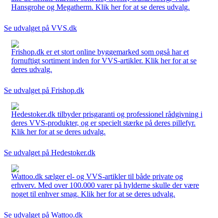
Hansgrohe og Megatherm. Klik her for at se deres udvalg.
Se udvalget på VVS.dk
Frishop.dk er et stort online byggemarked som også har et
fornuftigt sortiment inden for VVS-artikler. Klik her for at se
deres udvalg.
Se udvalget på Frishop.dk
Hedestoker.dk tilbyder prisgaranti og professionel rådgivning i
deres VVS-produkter, og er specielt stærke på deres pillefyr.
Klik her for at se deres udvalg.
Se udvalget på Hedestoker.dk
Wattoo.dk sælger el- og VVS-artikler til både private og
erhverv. Med over 100.000 varer på hylderne skulle der være
noget til enhver smag. Klik her for at se deres udvalg.
Se udvalget på Wattoo.dk