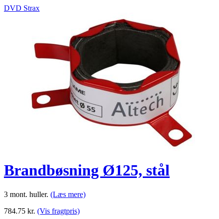
DVD Strax
Brandbøsning Ø125, stål
3 mont. huller.
(Læs mere)
784.75
kr.
(Vis fragtpris)