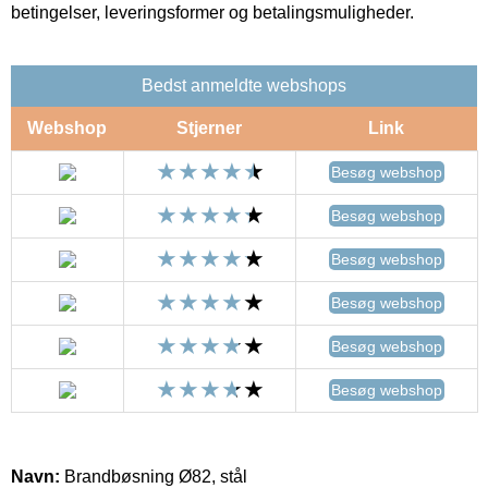
betingelser, leveringsformer og betalingsmuligheder.
Bedst anmeldte webshops
Webshop
Stjerner
Link
Besøg webshop
Besøg webshop
Besøg webshop
Besøg webshop
Besøg webshop
Besøg webshop
Navn:
Brandbøsning Ø82, stål