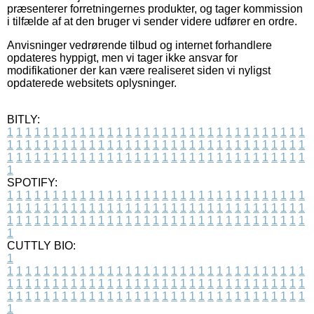
præsenterer forretningernes produkter, og tager kommission
i tilfælde af at den bruger vi sender videre udfører en ordre.
Anvisninger vedrørende tilbud og internet forhandlere
opdateres hyppigt, men vi tager ikke ansvar for
modifikationer der kan være realiseret siden vi nyligst
opdaterede websitets oplysninger.
BITLY:
1
1
1
1
1
1
1
1
1
1
1
1
1
1
1
1
1
1
1
1
1
1
1
1
1
1
1
1
1
1
1
1
1
1
1
1
1
1
1
1
1
1
1
1
1
1
1
1
1
1
1
1
1
1
1
1
1
1
1
1
1
1
1
1
1
1
1
1
1
1
1
1
1
1
1
1
1
1
1
1
1
1
1
1
1
1
1
1
1
1
1
1
1
1
1
1
1
1
1
1
SPOTIFY:
1
1
1
1
1
1
1
1
1
1
1
1
1
1
1
1
1
1
1
1
1
1
1
1
1
1
1
1
1
1
1
1
1
1
1
1
1
1
1
1
1
1
1
1
1
1
1
1
1
1
1
1
1
1
1
1
1
1
1
1
1
1
1
1
1
1
1
1
1
1
1
1
1
1
1
1
1
1
1
1
1
1
1
1
1
1
1
1
1
1
1
1
1
1
1
1
1
1
1
1
CUTTLY BIO:
1
1
1
1
1
1
1
1
1
1
1
1
1
1
1
1
1
1
1
1
1
1
1
1
1
1
1
1
1
1
1
1
1
1
1
1
1
1
1
1
1
1
1
1
1
1
1
1
1
1
1
1
1
1
1
1
1
1
1
1
1
1
1
1
1
1
1
1
1
1
1
1
1
1
1
1
1
1
1
1
1
1
1
1
1
1
1
1
1
1
1
1
1
1
1
1
1
1
1
1
1