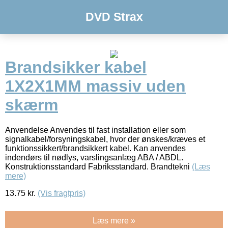
DVD Strax
Brandsikker kabel
1X2X1MM massiv uden
skærm
Anvendelse Anvendes til fast installation eller som
signalkabel/forsyningskabel, hvor der ønskes/kræves et
funktionssikkert/brandsikkert kabel. Kan anvendes
indendørs til nødlys, varslingsanlæg ABA / ABDL.
Konstruktionsstandard Fabriksstandard. Brandtekni
(Læs
mere)
13.75
kr.
(Vis fragtpris)
Læs mere »