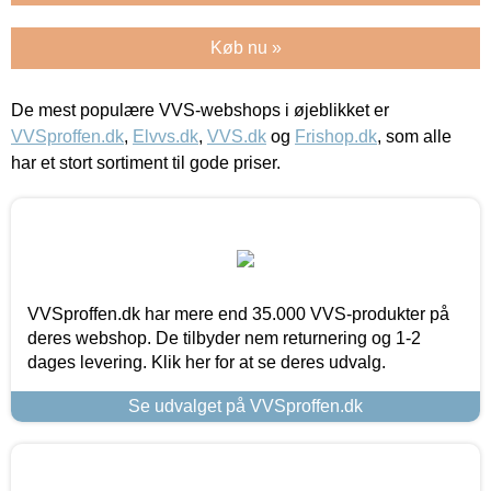
Køb nu »
De mest populære VVS-webshops i øjeblikket er
VVSproffen.dk
,
Elvvs.dk
,
VVS.dk
og
Frishop.dk
, som alle
har et stort sortiment til gode priser.
VVSproffen.dk har mere end 35.000 VVS-produkter på
deres webshop. De tilbyder nem returnering og 1-2
dages levering. Klik her for at se deres udvalg.
Se udvalget på VVSproffen.dk