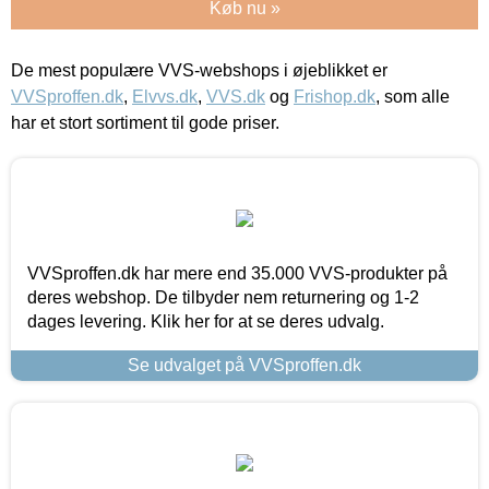
Køb nu »
De mest populære VVS-webshops i øjeblikket er
VVSproffen.dk
,
Elvvs.dk
,
VVS.dk
og
Frishop.dk
, som alle
har et stort sortiment til gode priser.
VVSproffen.dk har mere end 35.000 VVS-produkter på
deres webshop. De tilbyder nem returnering og 1-2
dages levering. Klik her for at se deres udvalg.
Se udvalget på VVSproffen.dk