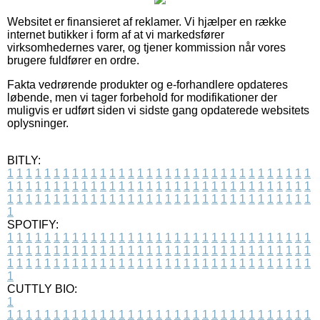
Websitet er finansieret af reklamer. Vi hjælper en række
internet butikker i form af at vi markedsfører
virksomhedernes varer, og tjener kommission når vores
brugere fuldfører en ordre.
Fakta vedrørende produkter og e-forhandlere opdateres
løbende, men vi tager forbehold for modifikationer der
muligvis er udført siden vi sidste gang opdaterede websitets
oplysninger.
BITLY:
1
1
1
1
1
1
1
1
1
1
1
1
1
1
1
1
1
1
1
1
1
1
1
1
1
1
1
1
1
1
1
1
1
1
1
1
1
1
1
1
1
1
1
1
1
1
1
1
1
1
1
1
1
1
1
1
1
1
1
1
1
1
1
1
1
1
1
1
1
1
1
1
1
1
1
1
1
1
1
1
1
1
1
1
1
1
1
1
1
1
1
1
1
1
1
1
1
1
1
1
SPOTIFY:
1
1
1
1
1
1
1
1
1
1
1
1
1
1
1
1
1
1
1
1
1
1
1
1
1
1
1
1
1
1
1
1
1
1
1
1
1
1
1
1
1
1
1
1
1
1
1
1
1
1
1
1
1
1
1
1
1
1
1
1
1
1
1
1
1
1
1
1
1
1
1
1
1
1
1
1
1
1
1
1
1
1
1
1
1
1
1
1
1
1
1
1
1
1
1
1
1
1
1
1
CUTTLY BIO:
1
1
1
1
1
1
1
1
1
1
1
1
1
1
1
1
1
1
1
1
1
1
1
1
1
1
1
1
1
1
1
1
1
1