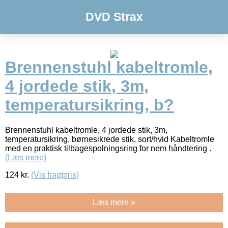
DVD Strax
Brennenstuhl kabeltromle,
4 jordede stik, 3m,
temperatursikring, b?
Brennenstuhl kabeltromle, 4 jordede stik, 3m,
temperatursikring, børnesikrede stik, sort/hvid Kabeltromle
med en praktisk tilbagespolningsring for nem håndtering .
(Læs mere)
124
kr.
(Vis fragtpris)
Læs mere »