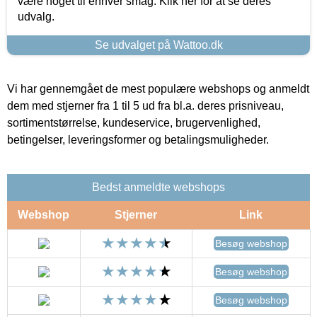
være noget til enhver smag. Klik her for at se deres
udvalg.
Se udvalget på Wattoo.dk
Vi har gennemgået de mest populære webshops og anmeldt
dem med stjerner fra 1 til 5 ud fra bl.a. deres prisniveau,
sortimentstørrelse, kundeservice, brugervenlighed,
betingelser, leveringsformer og betalingsmuligheder.
Bedst anmeldte webshops
Webshop
Stjerner
Link
Besøg webshop
Besøg webshop
Besøg webshop