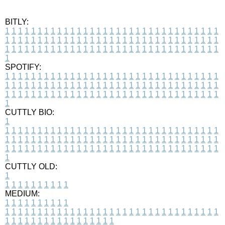
BITLY:
1
1
1
1
1
1
1
1
1
1
1
1
1
1
1
1
1
1
1
1
1
1
1
1
1
1
1
1
1
1
1
1
1
1
1
1
1
1
1
1
1
1
1
1
1
1
1
1
1
1
1
1
1
1
1
1
1
1
1
1
1
1
1
1
1
1
1
1
1
1
1
1
1
1
1
1
1
1
1
1
1
1
1
1
1
1
1
1
1
1
1
1
1
1
1
1
1
1
1
1
SPOTIFY:
1
1
1
1
1
1
1
1
1
1
1
1
1
1
1
1
1
1
1
1
1
1
1
1
1
1
1
1
1
1
1
1
1
1
1
1
1
1
1
1
1
1
1
1
1
1
1
1
1
1
1
1
1
1
1
1
1
1
1
1
1
1
1
1
1
1
1
1
1
1
1
1
1
1
1
1
1
1
1
1
1
1
1
1
1
1
1
1
1
1
1
1
1
1
1
1
1
1
1
1
CUTTLY BIO:
1
1
1
1
1
1
1
1
1
1
1
1
1
1
1
1
1
1
1
1
1
1
1
1
1
1
1
1
1
1
1
1
1
1
1
1
1
1
1
1
1
1
1
1
1
1
1
1
1
1
1
1
1
1
1
1
1
1
1
1
1
1
1
1
1
1
1
1
1
1
1
1
1
1
1
1
1
1
1
1
1
1
1
1
1
1
1
1
1
1
1
1
1
1
1
1
1
1
1
1
1
CUTTLY OLD:
1
1
1
1
1
1
1
1
1
1
1
MEDIUM:
1
1
1
1
1
1
1
1
1
1
1
1
1
1
1
1
1
1
1
1
1
1
1
1
1
1
1
1
1
1
1
1
1
1
1
1
1
1
1
1
1
1
1
1
1
1
1
1
1
1
1
1
1
1
1
1
1
1
1
1