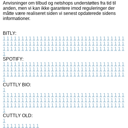
Anvisninger om tilbud og netshops understøttes fra tid til
anden, men vi kan ikke garantere imod reguleringer der
måtte være realiseret siden vi senest opdaterede sidens
informationer.
BITLY:
1
1
1
1
1
1
1
1
1
1
1
1
1
1
1
1
1
1
1
1
1
1
1
1
1
1
1
1
1
1
1
1
1
1
1
1
1
1
1
1
1
1
1
1
1
1
1
1
1
1
1
1
1
1
1
1
1
1
1
1
1
1
1
1
1
1
1
1
1
1
1
1
1
1
1
1
1
1
1
1
1
1
1
1
1
1
1
1
1
1
1
1
1
1
1
1
1
1
1
1
SPOTIFY:
1
1
1
1
1
1
1
1
1
1
1
1
1
1
1
1
1
1
1
1
1
1
1
1
1
1
1
1
1
1
1
1
1
1
1
1
1
1
1
1
1
1
1
1
1
1
1
1
1
1
1
1
1
1
1
1
1
1
1
1
1
1
1
1
1
1
1
1
1
1
1
1
1
1
1
1
1
1
1
1
1
1
1
1
1
1
1
1
1
1
1
1
1
1
1
1
1
1
1
1
CUTTLY BIO:
1
1
1
1
1
1
1
1
1
1
1
1
1
1
1
1
1
1
1
1
1
1
1
1
1
1
1
1
1
1
1
1
1
1
1
1
1
1
1
1
1
1
1
1
1
1
1
1
1
1
1
1
1
1
1
1
1
1
1
1
1
1
1
1
1
1
1
1
1
1
1
1
1
1
1
1
1
1
1
1
1
1
1
1
1
1
1
1
1
1
1
1
1
1
1
1
1
1
1
1
1
CUTTLY OLD:
1
1
1
1
1
1
1
1
1
1
1