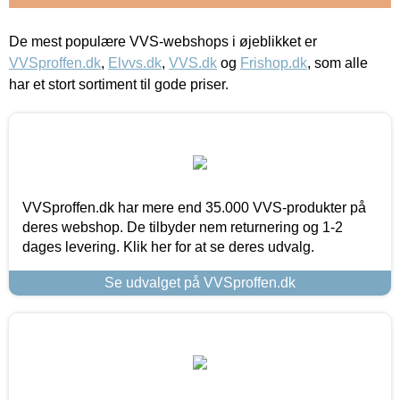
De mest populære VVS-webshops i øjeblikket er
VVSproffen.dk
,
Elvvs.dk
,
VVS.dk
og
Frishop.dk
, som alle
har et stort sortiment til gode priser.
VVSproffen.dk har mere end 35.000 VVS-produkter på
deres webshop. De tilbyder nem returnering og 1-2
dages levering. Klik her for at se deres udvalg.
Se udvalget på VVSproffen.dk