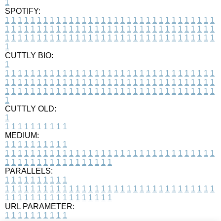
1
SPOTIFY:
1
1
1
1
1
1
1
1
1
1
1
1
1
1
1
1
1
1
1
1
1
1
1
1
1
1
1
1
1
1
1
1
1
1
1
1
1
1
1
1
1
1
1
1
1
1
1
1
1
1
1
1
1
1
1
1
1
1
1
1
1
1
1
1
1
1
1
1
1
1
1
1
1
1
1
1
1
1
1
1
1
1
1
1
1
1
1
1
1
1
1
1
1
1
1
1
1
1
1
1
CUTTLY BIO:
1
1
1
1
1
1
1
1
1
1
1
1
1
1
1
1
1
1
1
1
1
1
1
1
1
1
1
1
1
1
1
1
1
1
1
1
1
1
1
1
1
1
1
1
1
1
1
1
1
1
1
1
1
1
1
1
1
1
1
1
1
1
1
1
1
1
1
1
1
1
1
1
1
1
1
1
1
1
1
1
1
1
1
1
1
1
1
1
1
1
1
1
1
1
1
1
1
1
1
1
1
CUTTLY OLD:
1
1
1
1
1
1
1
1
1
1
1
MEDIUM:
1
1
1
1
1
1
1
1
1
1
1
1
1
1
1
1
1
1
1
1
1
1
1
1
1
1
1
1
1
1
1
1
1
1
1
1
1
1
1
1
1
1
1
1
1
1
1
1
1
1
1
1
1
1
1
1
1
1
1
1
PARALLELS:
1
1
1
1
1
1
1
1
1
1
1
1
1
1
1
1
1
1
1
1
1
1
1
1
1
1
1
1
1
1
1
1
1
1
1
1
1
1
1
1
1
1
1
1
1
1
1
1
1
1
1
1
1
1
1
1
1
1
1
1
URL PARAMETER:
1
1
1
1
1
1
1
1
1
1