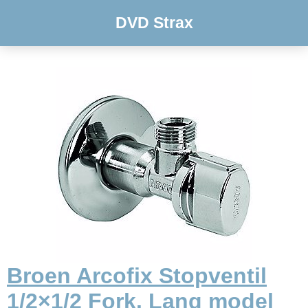
DVD Strax
Broen Arcofix Stopventil
1/2×1/2 Fork. Lang model