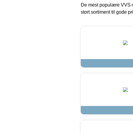
De mest populære VVS-w
stort sortiment til gode pr