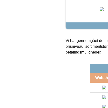
Vi har gennemgået de mes
prisniveau, sortimentstø
betalingsmuligheder.
Websh