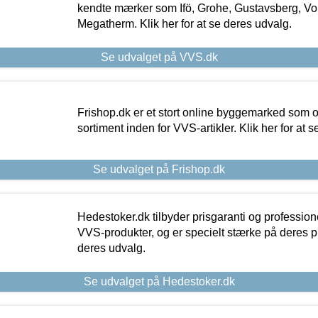
kendte mærker som Ifö, Grohe, Gustavsberg, Vo
Megatherm. Klik her for at se deres udvalg.
Se udvalget på VVS.dk
Frishop.dk er et stort online byggemarked som og
sortiment inden for VVS-artikler. Klik her for at 
Se udvalget på Frishop.dk
Hedestoker.dk tilbyder prisgaranti og profession
VVS-produkter, og er specielt stærke på deres pill
deres udvalg.
Se udvalget på Hedestoker.dk