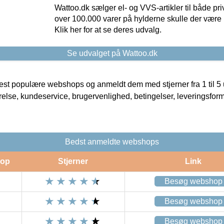
Wattoo.dk sælger el- og VVS-artikler til både pr
over 100.000 varer på hylderne skulle der være 
Klik her for at se deres udvalg.
Se udvalget på Wattoo.dk
t populære webshops og anmeldt dem med stjerner fra 1 til 5 ud
rrelse, kundeservice, brugervenlighed, betingelser, leveringsfor
Bedst anmeldte webshops
op
Stjerner
Link
Besøg webshop
Besøg webshop
Besøg webshop