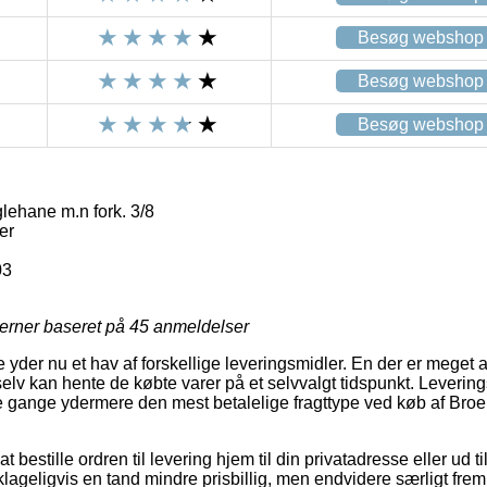
Besøg webshop
Besøg webshop
Besøg webshop
lehane m.n fork. 3/8
er
03
jerner baseret på
45
anmeldelser
 yder nu et hav af forskellige leveringsmidler. En der er meget 
v kan hente de købte varer på et selvvalgt tidspunkt. Leverings
gange ydermere den mest betalelige fragttype ved køb af Broe
bestille ordren til levering hjem til din privatadresse eller ud ti
ageligvis en tand mindre prisbillig, men endvidere særligt fr