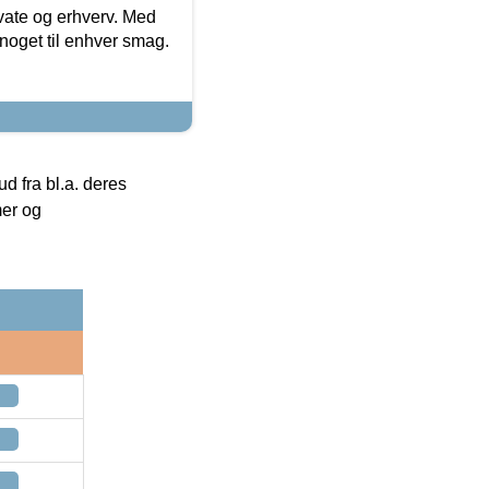
ivate og erhverv. Med
noget til enhver smag.
 fra bl.a. deres
mer og