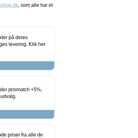
ishop.dk
, som alle har et
ter på deres
es levering. Klik her
yder prismatch +5%,
 udvalg.
de priser fra alle de