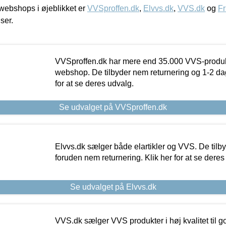
ebshops i øjeblikket er
VVSproffen.dk
,
Elvvs.dk
,
VVS.dk
og
Fr
iser.
VVSproffen.dk har mere end 35.000 VVS-produk
webshop. De tilbyder nem returnering og 1-2 dag
for at se deres udvalg.
Se udvalget på VVSproffen.dk
Elvvs.dk sælger både elartikler og VVS. De tilb
foruden nem returnering. Klik her for at se deres
Se udvalget på Elvvs.dk
VVS.dk sælger VVS produkter i høj kvalitet til go