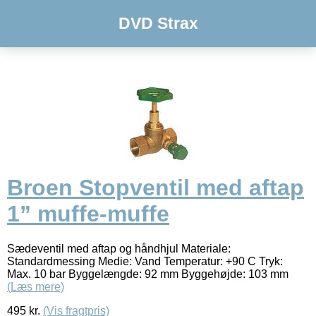
DVD Strax
Broen Stopventil med aftap
1” muffe-muffe
Sædeventil med aftap og håndhjul Materiale:
Standardmessing Medie: Vand Temperatur: +90 C Tryk:
Max. 10 bar Byggelængde: 92 mm Byggehøjde: 103 mm
(Læs mere)
495
kr.
(Vis fragtpris)