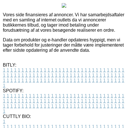
Vores side finansieres af annoncer. Vi har samarbejdsaftaler
med en samling af internet outlets da vi annoncerer
butikkernes tilbud, og tager imod betaling under
forudsætning af at vores besøgende realiserer en ordre.
Data om produkter og e-handler opdateres hyppigt, men vi
tager forbehold for justeringer der måtte være implementeret
efter sidste opdatering af de anvendte data.
BITLY:
1
1
1
1
1
1
1
1
1
1
1
1
1
1
1
1
1
1
1
1
1
1
1
1
1
1
1
1
1
1
1
1
1
1
1
1
1
1
1
1
1
1
1
1
1
1
1
1
1
1
1
1
1
1
1
1
1
1
1
1
1
1
1
1
1
1
1
1
1
1
1
1
1
1
1
1
1
1
1
1
1
1
1
1
1
1
1
1
1
1
1
1
1
1
1
1
1
1
1
1
SPOTIFY:
1
1
1
1
1
1
1
1
1
1
1
1
1
1
1
1
1
1
1
1
1
1
1
1
1
1
1
1
1
1
1
1
1
1
1
1
1
1
1
1
1
1
1
1
1
1
1
1
1
1
1
1
1
1
1
1
1
1
1
1
1
1
1
1
1
1
1
1
1
1
1
1
1
1
1
1
1
1
1
1
1
1
1
1
1
1
1
1
1
1
1
1
1
1
1
1
1
1
1
1
CUTTLY BIO:
1
1
1
1
1
1
1
1
1
1
1
1
1
1
1
1
1
1
1
1
1
1
1
1
1
1
1
1
1
1
1
1
1
1