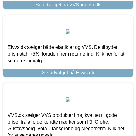
Se udvalget på VVSproffen.dk
Elvvs.dk sælger både elartikler og VVS. De tilbyder
prismatch +5%, foruden nem returnering. Klik her for at
se deres udvalg.
Se udvalget på Elvvs.dk
VVS.dk sælger VVS produkter i høj kvalitet til gode
priser fra alle de kendte mærker som Ifö, Grohe,
Gustavsberg, Vola, Hansgrohe og Megatherm. Klik her
for at se deres udvalg.