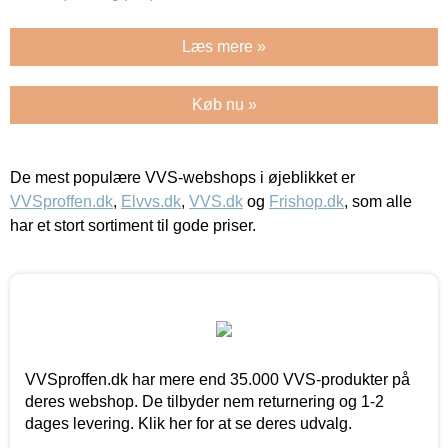
Læs mere »
Køb nu »
De mest populære VVS-webshops i øjeblikket er
VVSproffen.dk
,
Elvvs.dk
,
VVS.dk
og
Frishop.dk
, som alle
har et stort sortiment til gode priser.
VVSproffen.dk har mere end 35.000 VVS-produkter på
deres webshop. De tilbyder nem returnering og 1-2
dages levering. Klik her for at se deres udvalg.