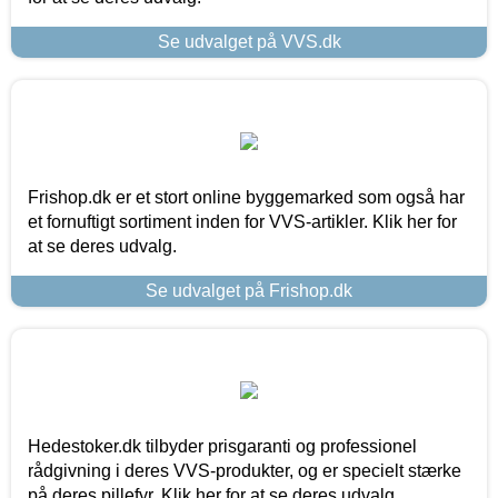
Se udvalget på VVS.dk
Frishop.dk er et stort online byggemarked som også har
et fornuftigt sortiment inden for VVS-artikler. Klik her for
at se deres udvalg.
Se udvalget på Frishop.dk
Hedestoker.dk tilbyder prisgaranti og professionel
rådgivning i deres VVS-produkter, og er specielt stærke
på deres pillefyr. Klik her for at se deres udvalg.