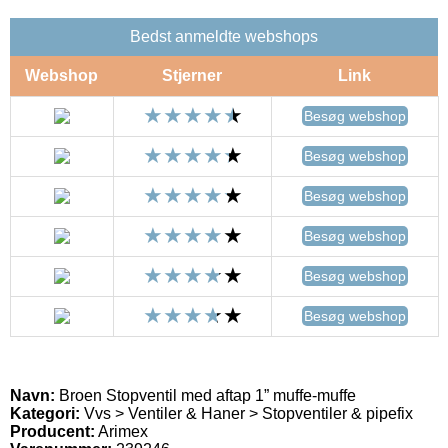
Bedst anmeldte webshops
Webshop
Stjerner
Link
Besøg webshop
Besøg webshop
Besøg webshop
Besøg webshop
Besøg webshop
Besøg webshop
Navn:
Broen Stopventil med aftap 1” muffe-muffe
Kategori:
Vvs > Ventiler & Haner > Stopventiler & pipefix
Producent:
Arimex