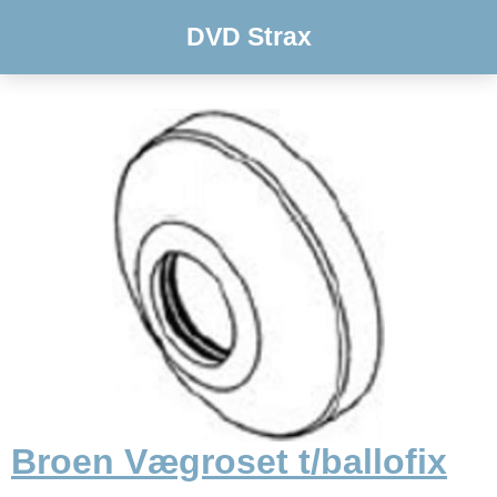
DVD Strax
Broen Vægroset t/ballofix