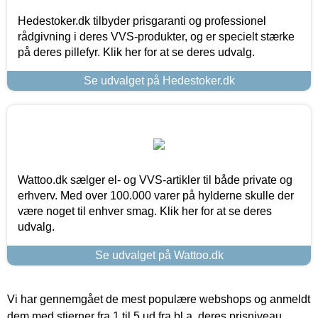
Hedestoker.dk tilbyder prisgaranti og professionel
rådgivning i deres VVS-produkter, og er specielt stærke
på deres pillefyr. Klik her for at se deres udvalg.
Se udvalget på Hedestoker.dk
Wattoo.dk sælger el- og VVS-artikler til både private og
erhverv. Med over 100.000 varer på hylderne skulle der
være noget til enhver smag. Klik her for at se deres
udvalg.
Se udvalget på Wattoo.dk
Vi har gennemgået de mest populære webshops og anmeldt
dem med stjerner fra 1 til 5 ud fra bl.a. deres prisniveau,