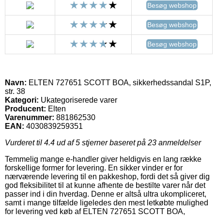
Besøg webshop
Besøg webshop
Besøg webshop
Navn:
ELTEN 727651 SCOTT BOA, sikkerhedssandal S1P,
str. 38
Kategori:
Ukategoriserede varer
Producent:
Elten
Varenummer:
881862530
EAN:
4030839259351
Vurderet til
4.4
ud af 5 stjerner baseret på
23
anmeldelser
Temmelig mange e-handler giver heldigvis en lang række
forskellige former for levering. En sikker vinder er for
nærværende levering til en pakkeshop, fordi det så giver dig
god fleksibilitet til at kunne afhente de bestilte varer når det
passer ind i din hverdag. Denne er altså ultra ukompliceret,
samt i mange tilfælde ligeledes den mest letkøbte mulighed
for levering ved køb af ELTEN 727651 SCOTT BOA,