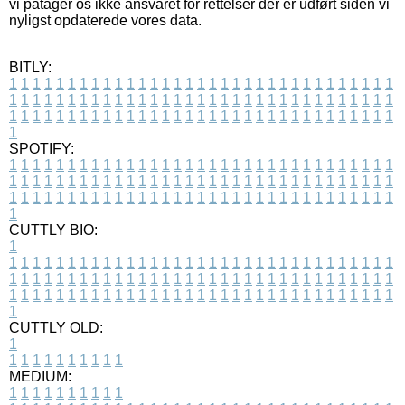
vi påtager os ikke ansvaret for rettelser der er udført siden vi
nyligst opdaterede vores data.
BITLY:
1
1
1
1
1
1
1
1
1
1
1
1
1
1
1
1
1
1
1
1
1
1
1
1
1
1
1
1
1
1
1
1
1
1
1
1
1
1
1
1
1
1
1
1
1
1
1
1
1
1
1
1
1
1
1
1
1
1
1
1
1
1
1
1
1
1
1
1
1
1
1
1
1
1
1
1
1
1
1
1
1
1
1
1
1
1
1
1
1
1
1
1
1
1
1
1
1
1
1
1
SPOTIFY:
1
1
1
1
1
1
1
1
1
1
1
1
1
1
1
1
1
1
1
1
1
1
1
1
1
1
1
1
1
1
1
1
1
1
1
1
1
1
1
1
1
1
1
1
1
1
1
1
1
1
1
1
1
1
1
1
1
1
1
1
1
1
1
1
1
1
1
1
1
1
1
1
1
1
1
1
1
1
1
1
1
1
1
1
1
1
1
1
1
1
1
1
1
1
1
1
1
1
1
1
CUTTLY BIO:
1
1
1
1
1
1
1
1
1
1
1
1
1
1
1
1
1
1
1
1
1
1
1
1
1
1
1
1
1
1
1
1
1
1
1
1
1
1
1
1
1
1
1
1
1
1
1
1
1
1
1
1
1
1
1
1
1
1
1
1
1
1
1
1
1
1
1
1
1
1
1
1
1
1
1
1
1
1
1
1
1
1
1
1
1
1
1
1
1
1
1
1
1
1
1
1
1
1
1
1
1
CUTTLY OLD:
1
1
1
1
1
1
1
1
1
1
1
MEDIUM:
1
1
1
1
1
1
1
1
1
1