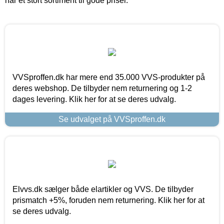
har et stort sortiment til gode priser.
VVSproffen.dk har mere end 35.000 VVS-produkter på
deres webshop. De tilbyder nem returnering og 1-2
dages levering. Klik her for at se deres udvalg.
Se udvalget på VVSproffen.dk
Elvvs.dk sælger både elartikler og VVS. De tilbyder
prismatch +5%, foruden nem returnering. Klik her for at
se deres udvalg.