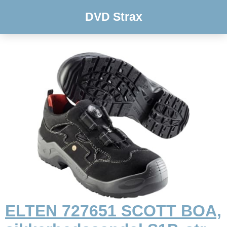
DVD Strax
ELTEN 727651 SCOTT BOA,