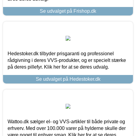
Se udvalget på Frishop.dk
Hedestoker.dk tilbyder prisgaranti og professionel
rådgivning i deres VVS-produkter, og er specielt stærke
på deres pillefyr. Klik her for at se deres udvalg.
Se udvalget på Hedestoker.dk
Wattoo.dk sælger el- og VVS-artikler til både private og
erhverv. Med over 100.000 varer på hylderne skulle der
være noget til enhver smag. Klik her for at se deres