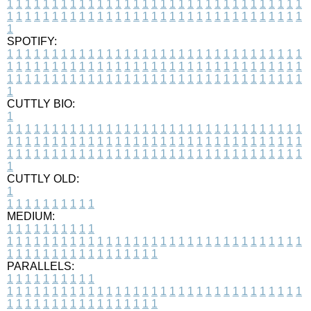
1
1
1
1
1
1
1
1
1
1
1
1
1
1
1
1
1
1
1
1
1
1
1
1
1
1
1
1
1
1
1
1
1
1
1
1
1
1
1
1
1
1
1
1
1
1
1
1
1
1
1
1
1
1
1
1
1
1
1
1
1
1
1
1
1
1
1
SPOTIFY:
1
1
1
1
1
1
1
1
1
1
1
1
1
1
1
1
1
1
1
1
1
1
1
1
1
1
1
1
1
1
1
1
1
1
1
1
1
1
1
1
1
1
1
1
1
1
1
1
1
1
1
1
1
1
1
1
1
1
1
1
1
1
1
1
1
1
1
1
1
1
1
1
1
1
1
1
1
1
1
1
1
1
1
1
1
1
1
1
1
1
1
1
1
1
1
1
1
1
1
1
CUTTLY BIO:
1
1
1
1
1
1
1
1
1
1
1
1
1
1
1
1
1
1
1
1
1
1
1
1
1
1
1
1
1
1
1
1
1
1
1
1
1
1
1
1
1
1
1
1
1
1
1
1
1
1
1
1
1
1
1
1
1
1
1
1
1
1
1
1
1
1
1
1
1
1
1
1
1
1
1
1
1
1
1
1
1
1
1
1
1
1
1
1
1
1
1
1
1
1
1
1
1
1
1
1
1
CUTTLY OLD:
1
1
1
1
1
1
1
1
1
1
1
MEDIUM:
1
1
1
1
1
1
1
1
1
1
1
1
1
1
1
1
1
1
1
1
1
1
1
1
1
1
1
1
1
1
1
1
1
1
1
1
1
1
1
1
1
1
1
1
1
1
1
1
1
1
1
1
1
1
1
1
1
1
1
1
PARALLELS:
1
1
1
1
1
1
1
1
1
1
1
1
1
1
1
1
1
1
1
1
1
1
1
1
1
1
1
1
1
1
1
1
1
1
1
1
1
1
1
1
1
1
1
1
1
1
1
1
1
1
1
1
1
1
1
1
1
1
1
1