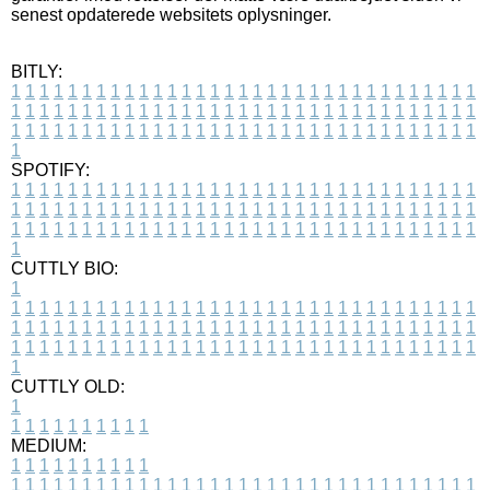
senest opdaterede websitets oplysninger.
BITLY:
1
1
1
1
1
1
1
1
1
1
1
1
1
1
1
1
1
1
1
1
1
1
1
1
1
1
1
1
1
1
1
1
1
1
1
1
1
1
1
1
1
1
1
1
1
1
1
1
1
1
1
1
1
1
1
1
1
1
1
1
1
1
1
1
1
1
1
1
1
1
1
1
1
1
1
1
1
1
1
1
1
1
1
1
1
1
1
1
1
1
1
1
1
1
1
1
1
1
1
1
SPOTIFY:
1
1
1
1
1
1
1
1
1
1
1
1
1
1
1
1
1
1
1
1
1
1
1
1
1
1
1
1
1
1
1
1
1
1
1
1
1
1
1
1
1
1
1
1
1
1
1
1
1
1
1
1
1
1
1
1
1
1
1
1
1
1
1
1
1
1
1
1
1
1
1
1
1
1
1
1
1
1
1
1
1
1
1
1
1
1
1
1
1
1
1
1
1
1
1
1
1
1
1
1
CUTTLY BIO:
1
1
1
1
1
1
1
1
1
1
1
1
1
1
1
1
1
1
1
1
1
1
1
1
1
1
1
1
1
1
1
1
1
1
1
1
1
1
1
1
1
1
1
1
1
1
1
1
1
1
1
1
1
1
1
1
1
1
1
1
1
1
1
1
1
1
1
1
1
1
1
1
1
1
1
1
1
1
1
1
1
1
1
1
1
1
1
1
1
1
1
1
1
1
1
1
1
1
1
1
1
CUTTLY OLD:
1
1
1
1
1
1
1
1
1
1
1
MEDIUM:
1
1
1
1
1
1
1
1
1
1
1
1
1
1
1
1
1
1
1
1
1
1
1
1
1
1
1
1
1
1
1
1
1
1
1
1
1
1
1
1
1
1
1