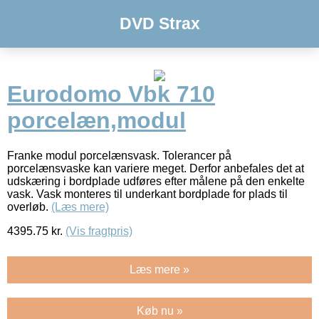
DVD Strax
Eurodomo Vbk 710
porcelæn,modul
Franke modul porcelænsvask. Tolerancer på
porcelænsvaske kan variere meget. Derfor anbefales det at
udskæring i bordplade udføres efter målene på den enkelte
vask. Vask monteres til underkant bordplade for plads til
overløb.
(Læs mere)
4395.75
kr.
(Vis fragtpris)
Læs mere »
Køb nu »