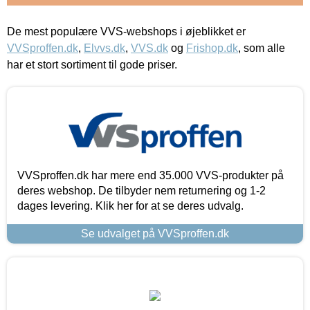
De mest populære VVS-webshops i øjeblikket er
VVSproffen.dk
,
Elvvs.dk
,
VVS.dk
og
Frishop.dk
, som alle
har et stort sortiment til gode priser.
VVSproffen.dk har mere end 35.000 VVS-produkter på
deres webshop. De tilbyder nem returnering og 1-2
dages levering. Klik her for at se deres udvalg.
Se udvalget på VVSproffen.dk