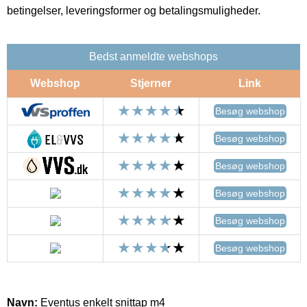
betingelser, leveringsformer og betalingsmuligheder.
Bedst anmeldte webshops
Webshop
Stjerner
Link
Besøg webshop
Besøg webshop
Besøg webshop
Besøg webshop
Besøg webshop
Besøg webshop
Navn:
Eventus enkelt snittap m4