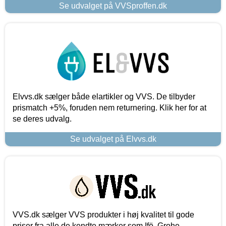
Se udvalget på VVSproffen.dk
Elvvs.dk sælger både elartikler og VVS. De tilbyder
prismatch +5%, foruden nem returnering. Klik her for at
se deres udvalg.
Se udvalget på Elvvs.dk
VVS.dk sælger VVS produkter i høj kvalitet til gode
priser fra alle de kendte mærker som Ifö, Grohe,