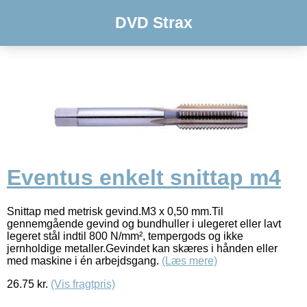
DVD Strax
Eventus enkelt snittap m4
Snittap med metrisk gevind.M3 x 0,50 mm.Til
gennemgående gevind og bundhuller i ulegeret eller lavt
legeret stål indtil 800 N/mm², tempergods og ikke
jernholdige metaller.Gevindet kan skæres i hånden eller
med maskine i én arbejdsgang.
(Læs mere)
26.75
kr.
(Vis fragtpris)