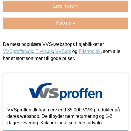
Læs mere »
Køb nu »
De mest populære VVS-webshops i øjeblikket er
VVSproffen.dk
,
Elvvs.dk
,
VVS.dk
og
Frishop.dk
, som alle
har et stort sortiment til gode priser.
VVSproffen.dk har mere end 35.000 VVS-produkter på
deres webshop. De tilbyder nem returnering og 1-2
dages levering. Klik her for at se deres udvalg.