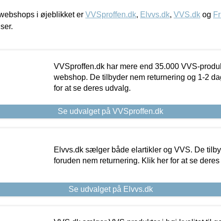
ebshops i øjeblikket er
VVSproffen.dk
,
Elvvs.dk
,
VVS.dk
og
Fr
iser.
VVSproffen.dk har mere end 35.000 VVS-produk
webshop. De tilbyder nem returnering og 1-2 dag
for at se deres udvalg.
Se udvalget på VVSproffen.dk
Elvvs.dk sælger både elartikler og VVS. De tilb
foruden nem returnering. Klik her for at se deres
Se udvalget på Elvvs.dk