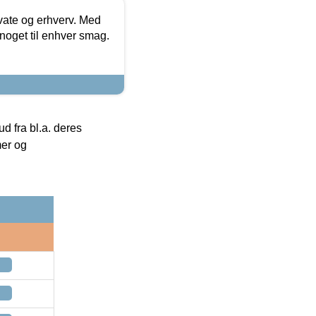
ivate og erhverv. Med
noget til enhver smag.
 fra bl.a. deres
mer og