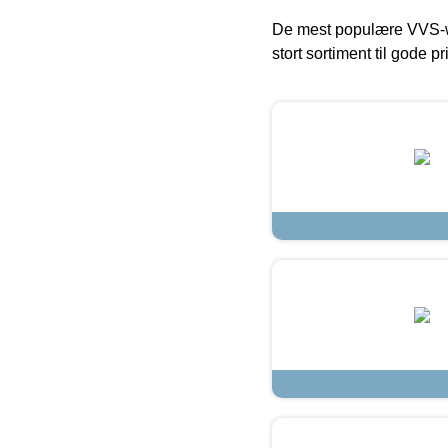
De mest populære VVS-w
stort sortiment til gode pr