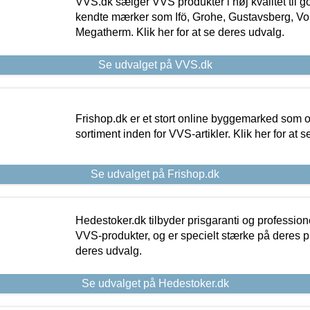
VVS.dk sælger VVS produkter i høj kvalitet til go
kendte mærker som Ifö, Grohe, Gustavsberg, Vo
Megatherm. Klik her for at se deres udvalg.
Se udvalget på VVS.dk
Frishop.dk er et stort online byggemarked som og
sortiment inden for VVS-artikler. Klik her for at 
Se udvalget på Frishop.dk
Hedestoker.dk tilbyder prisgaranti og profession
VVS-produkter, og er specielt stærke på deres pill
deres udvalg.
Se udvalget på Hedestoker.dk