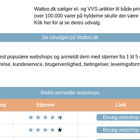
Wattoo.dk sælger el- og VVS-artikler til både pr
over 100.000 varer på hylderne skulle der være 
Klik her for at se deres udvalg.
Se udvalget på Wattoo.dk
t populære webshops og anmeldt dem med stjerner fra 1 til 5 ud
rrelse, kundeservice, brugervenlighed, betingelser, leveringsfor
Bedst anmeldte webshops
op
Stjerner
Link
Besøg webshop
Besøg webshop