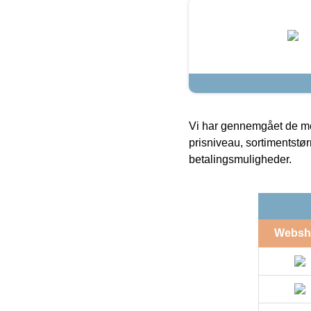
Vi har gennemgået de mes
prisniveau, sortimentstø
betalingsmuligheder.
Websh