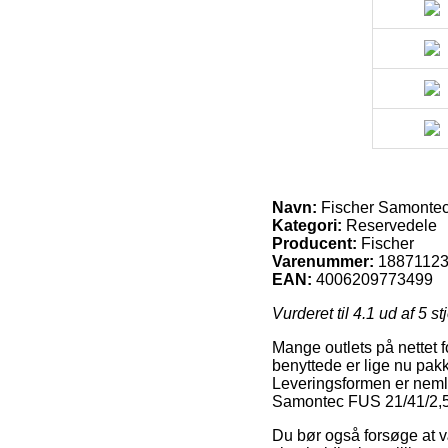
Navn:
Fischer Samontec
Kategori:
Reservedele
Producent:
Fischer
Varenummer:
1887112
EAN:
4006209773499
Vurderet til
4.1
ud af 5 st
Mange outlets på nettet 
benyttede er lige nu pakk
Leveringsformen er nemlig
Samontec FUS 21/41/2,5
Du bør også forsøge at væ