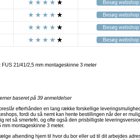
Besøg webshop
Besøg webshop
Besøg webshop
Besøg webshop
 FUS 21/41/2,5 mm montageskinne 3 meter
3
jerner baseret på
39
anmeldelser
foreslår efterhånden en lang række forskellige leveringsmulighe
eshops, fordi du så nemt kan hente bestillingen når der er mulig
 ret så smertefri, og ofte også den prisbilligste leveringsversi
 mm montageskinne 3 meter.
lge afsending hjem til hvor du bor eller ud til dit arbejdes adr