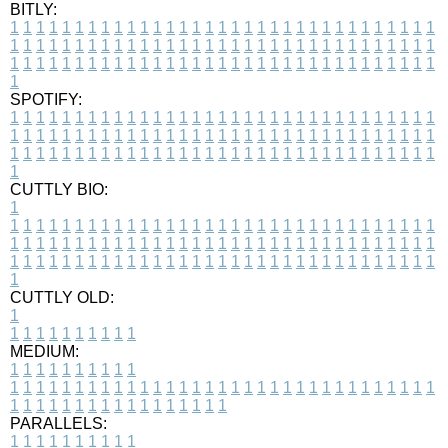
BITLY:
1
1
1
1
1
1
1
1
1
1
1
1
1
1
1
1
1
1
1
1
1
1
1
1
1
1
1
1
1
1
1
1
1
1
1
1
1
1
1
1
1
1
1
1
1
1
1
1
1
1
1
1
1
1
1
1
1
1
1
1
1
1
1
1
1
1
1
1
1
1
1
1
1
1
1
1
1
1
1
1
1
1
1
1
1
1
1
1
1
1
1
1
1
1
1
1
1
1
1
1
SPOTIFY:
1
1
1
1
1
1
1
1
1
1
1
1
1
1
1
1
1
1
1
1
1
1
1
1
1
1
1
1
1
1
1
1
1
1
1
1
1
1
1
1
1
1
1
1
1
1
1
1
1
1
1
1
1
1
1
1
1
1
1
1
1
1
1
1
1
1
1
1
1
1
1
1
1
1
1
1
1
1
1
1
1
1
1
1
1
1
1
1
1
1
1
1
1
1
1
1
1
1
1
1
CUTTLY BIO:
1
1
1
1
1
1
1
1
1
1
1
1
1
1
1
1
1
1
1
1
1
1
1
1
1
1
1
1
1
1
1
1
1
1
1
1
1
1
1
1
1
1
1
1
1
1
1
1
1
1
1
1
1
1
1
1
1
1
1
1
1
1
1
1
1
1
1
1
1
1
1
1
1
1
1
1
1
1
1
1
1
1
1
1
1
1
1
1
1
1
1
1
1
1
1
1
1
1
1
1
1
CUTTLY OLD:
1
1
1
1
1
1
1
1
1
1
1
MEDIUM:
1
1
1
1
1
1
1
1
1
1
1
1
1
1
1
1
1
1
1
1
1
1
1
1
1
1
1
1
1
1
1
1
1
1
1
1
1
1
1
1
1
1
1
1
1
1
1
1
1
1
1
1
1
1
1
1
1
1
1
1
PARALLELS:
1
1
1
1
1
1
1
1
1
1