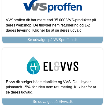
VVSproffen.dk har mere end 35.000 VVS-produkter på
deres webshop. De tilbyder nem returnering og 1-2
dages levering. Klik her for at se deres udvalg.
Se udvalget på VVSproffen.dk
Elvvs.dk sælger både elartikler og VVS. De tilbyder
prismatch +5%, foruden nem returnering. Klik her for at
se deres udvalg.
Se udvalget på Elvvs.dk