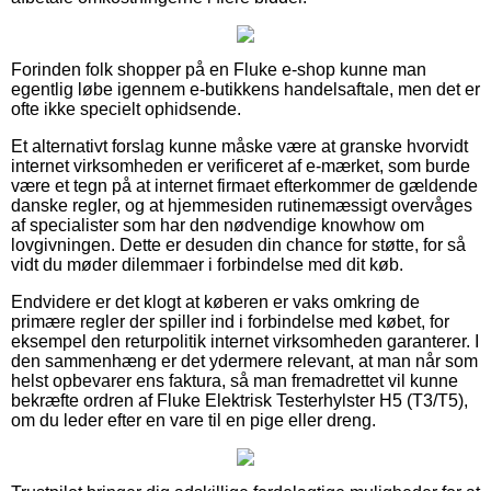
Forinden folk shopper på en Fluke e-shop kunne man
egentlig løbe igennem e-butikkens handelsaftale, men det er
ofte ikke specielt ophidsende.
Et alternativt forslag kunne måske være at granske hvorvidt
internet virksomheden er verificeret af e-mærket, som burde
være et tegn på at internet firmaet efterkommer de gældende
danske regler, og at hjemmesiden rutinemæssigt overvåges
af specialister som har den nødvendige knowhow om
lovgivningen. Dette er desuden din chance for støtte, for så
vidt du møder dilemmaer i forbindelse med dit køb.
Endvidere er det klogt at køberen er vaks omkring de
primære regler der spiller ind i forbindelse med købet, for
eksempel den returpolitik internet virksomheden garanterer. I
den sammenhæng er det ydermere relevant, at man når som
helst opbevarer ens faktura, så man fremadrettet vil kunne
bekræfte ordren af Fluke Elektrisk Testerhylster H5 (T3/T5),
om du leder efter en vare til en pige eller dreng.