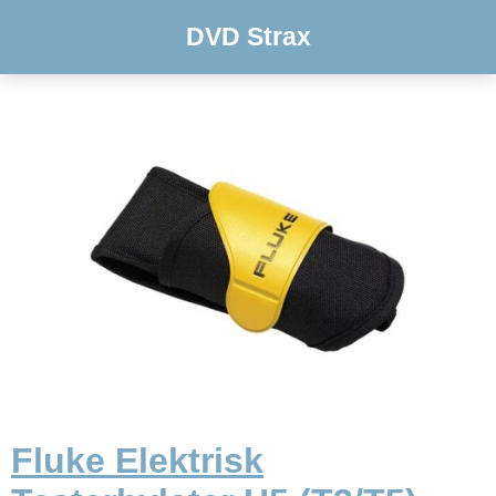
DVD Strax
Fluke Elektrisk