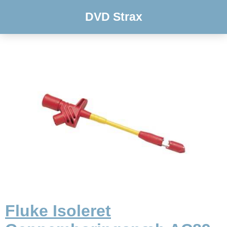
DVD Strax
Fluke Isoleret