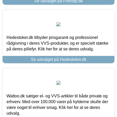
Se udvalget på Frishop.dk
Hedestoker.dk tilbyder prisgaranti og professionel
rådgivning i deres VVS-produkter, og er specielt stærke
på deres pillefyr. Klik her for at se deres udvalg.
Se udvalget på Hedestoker.dk
Wattoo.dk sælger el- og VVS-artikler til både private og
erhverv. Med over 100.000 varer på hylderne skulle der
være noget til enhver smag. Klik her for at se deres
udvalg.