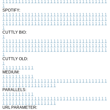
1
1
1
1
1
1
1
1
1
1
1
1
1
1
1
1
1
1
1
1
1
1
1
1
1
1
1
1
1
1
1
1
1
1
SPOTIFY:
1
1
1
1
1
1
1
1
1
1
1
1
1
1
1
1
1
1
1
1
1
1
1
1
1
1
1
1
1
1
1
1
1
1
1
1
1
1
1
1
1
1
1
1
1
1
1
1
1
1
1
1
1
1
1
1
1
1
1
1
1
1
1
1
1
1
1
1
1
1
1
1
1
1
1
1
1
1
1
1
1
1
1
1
1
1
1
1
1
1
1
1
1
1
1
1
1
1
1
1
CUTTLY BIO:
1
1
1
1
1
1
1
1
1
1
1
1
1
1
1
1
1
1
1
1
1
1
1
1
1
1
1
1
1
1
1
1
1
1
1
1
1
1
1
1
1
1
1
1
1
1
1
1
1
1
1
1
1
1
1
1
1
1
1
1
1
1
1
1
1
1
1
1
1
1
1
1
1
1
1
1
1
1
1
1
1
1
1
1
1
1
1
1
1
1
1
1
1
1
1
1
1
1
1
1
1
CUTTLY OLD:
1
1
1
1
1
1
1
1
1
1
1
MEDIUM:
1
1
1
1
1
1
1
1
1
1
1
1
1
1
1
1
1
1
1
1
1
1
1
1
1
1
1
1
1
1
1
1
1
1
1
1
1
1
1
1
1
1
1
1
1
1
1
1
1
1
1
1
1
1
1
1
1
1
1
1
PARALLELS:
1
1
1
1
1
1
1
1
1
1
1
1
1
1
1
1
1
1
1
1
1
1
1
1
1
1
1
1
1
1
1
1
1
1
1
1
1
1
1
1
1
1
1
1
1
1
1
1
1
1
1
1
1
1
1
1
1
1
1
1
URL PARAMETER: