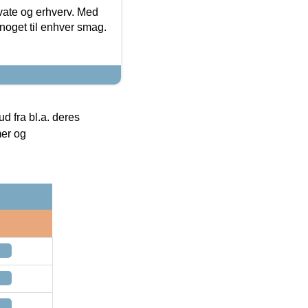
ivate og erhverv. Med
noget til enhver smag.
 fra bl.a. deres
mer og