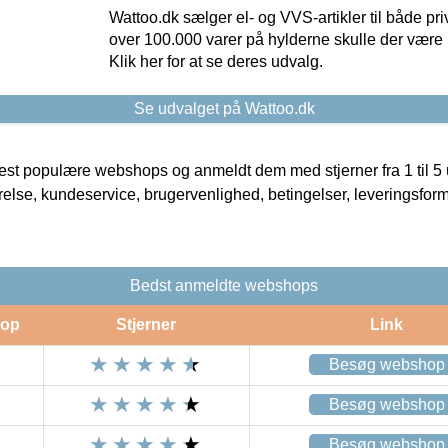
Wattoo.dk sælger el- og VVS-artikler til både pr
over 100.000 varer på hylderne skulle der være 
Klik her for at se deres udvalg.
Se udvalget på Wattoo.dk
t populære webshops og anmeldt dem med stjerner fra 1 til 5 ud
rrelse, kundeservice, brugervenlighed, betingelser, leveringsfor
Bedst anmeldte webshops
op
Stjerner
Link
Besøg webshop
Besøg webshop
Besøg webshop