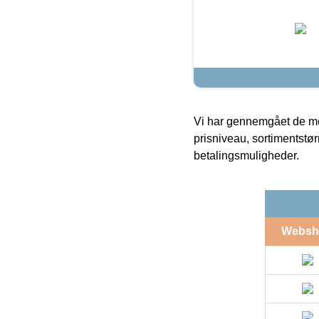
Vi har gennemgået de mes
prisniveau, sortimentstø
betalingsmuligheder.
Websh