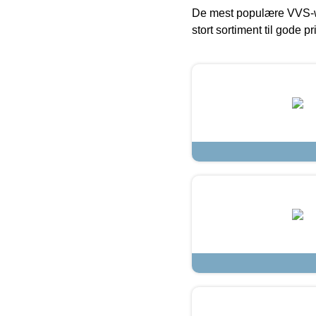
De mest populære VVS-w
stort sortiment til gode pr