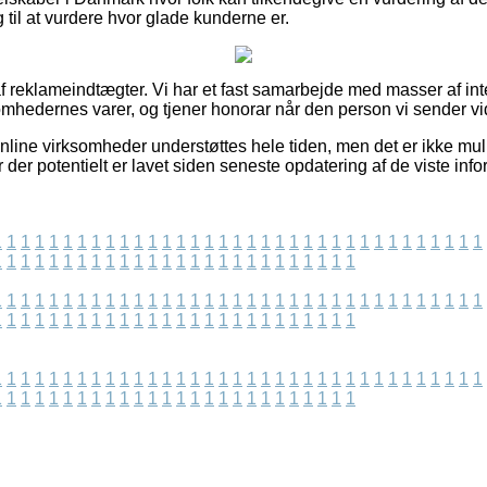
g til at vurdere hvor glade kunderne er.
 reklameindtægter. Vi har et fast samarbejde med masser af inter
omhedernes varer, og tjener honorar når den person vi sender vi
line virksomheder understøttes hele tiden, men det er ikke mulig
der potentielt er lavet siden seneste opdatering af de viste info
1
1
1
1
1
1
1
1
1
1
1
1
1
1
1
1
1
1
1
1
1
1
1
1
1
1
1
1
1
1
1
1
1
1
1
1
1
1
1
1
1
1
1
1
1
1
1
1
1
1
1
1
1
1
1
1
1
1
1
1
1
1
1
1
1
1
1
1
1
1
1
1
1
1
1
1
1
1
1
1
1
1
1
1
1
1
1
1
1
1
1
1
1
1
1
1
1
1
1
1
1
1
1
1
1
1
1
1
1
1
1
1
1
1
1
1
1
1
1
1
1
1
1
1
1
1
1
1
1
1
1
1
1
1
1
1
1
1
1
1
1
1
1
1
1
1
1
1
1
1
1
1
1
1
1
1
1
1
1
1
1
1
1
1
1
1
1
1
1
1
1
1
1
1
1
1
1
1
1
1
1
1
1