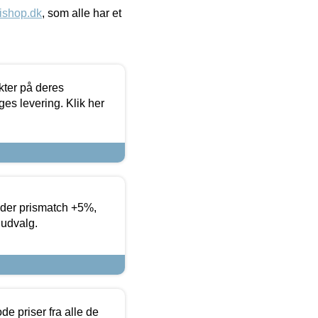
ishop.dk
, som alle har et
ter på deres
es levering. Klik her
yder prismatch +5%,
 udvalg.
de priser fra alle de