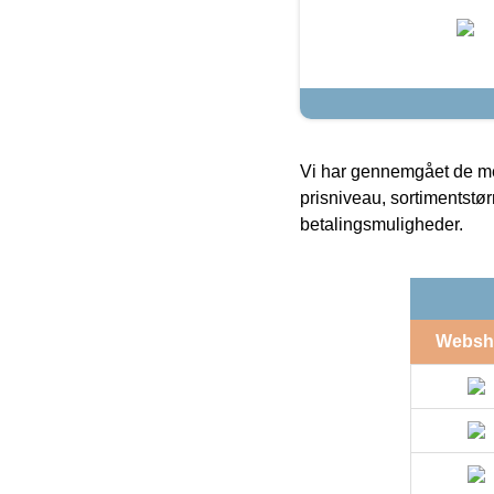
Vi har gennemgået de mes
prisniveau, sortimentstø
betalingsmuligheder.
Websh