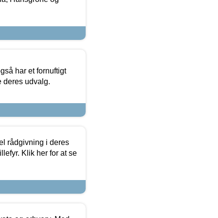
så har et fornuftigt
se deres udvalg.
el rådgivning i deres
efyr. Klik her for at se