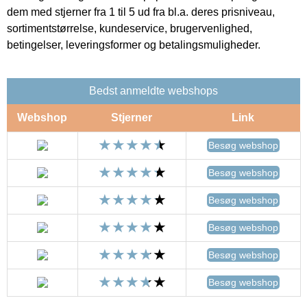
dem med stjerner fra 1 til 5 ud fra bl.a. deres prisniveau,
sortimentstørrelse, kundeservice, brugervenlighed,
betingelser, leveringsformer og betalingsmuligheder.
Bedst anmeldte webshops
Webshop
Stjerner
Link
Besøg webshop
Besøg webshop
Besøg webshop
Besøg webshop
Besøg webshop
Besøg webshop