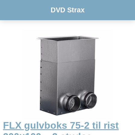
DVD Strax
FLX gulvboks 75-2 til rist