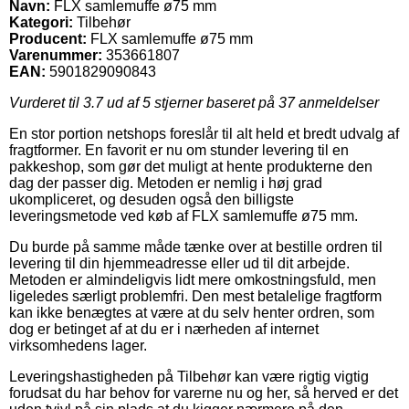
Navn:
FLX samlemuffe ø75 mm
Kategori:
Tilbehør
Producent:
FLX samlemuffe ø75 mm
Varenummer:
353661807
EAN:
5901829090843
Vurderet til
3.7
ud af 5 stjerner baseret på
37
anmeldelser
En stor portion netshops foreslår til alt held et bredt udvalg af
fragtformer. En favorit er nu om stunder levering til en
pakkeshop, som gør det muligt at hente produkterne den
dag der passer dig. Metoden er nemlig i høj grad
ukompliceret, og desuden også den billigste
leveringsmetode ved køb af FLX samlemuffe ø75 mm.
Du burde på samme måde tænke over at bestille ordren til
levering til din hjemmeadresse eller ud til dit arbejde.
Metoden er almindeligvis lidt mere omkostningsfuld, men
ligeledes særligt problemfri. Den mest betalelige fragtform
kan ikke benægtes at være at du selv henter ordren, som
dog er betinget af at du er i nærheden af internet
virksomhedens lager.
Leveringshastigheden på Tilbehør kan være rigtig vigtig
forudsat du har behov for varerne nu og her, så herved er det