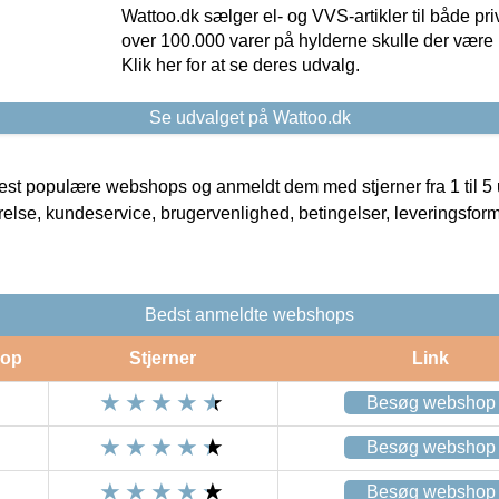
Wattoo.dk sælger el- og VVS-artikler til både pr
over 100.000 varer på hylderne skulle der være 
Klik her for at se deres udvalg.
Se udvalget på Wattoo.dk
t populære webshops og anmeldt dem med stjerner fra 1 til 5 ud
rrelse, kundeservice, brugervenlighed, betingelser, leveringsfor
Bedst anmeldte webshops
op
Stjerner
Link
Besøg webshop
Besøg webshop
Besøg webshop