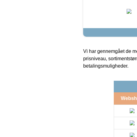
Vi har gennemgået de mes
prisniveau, sortimentstø
betalingsmuligheder.
Websh