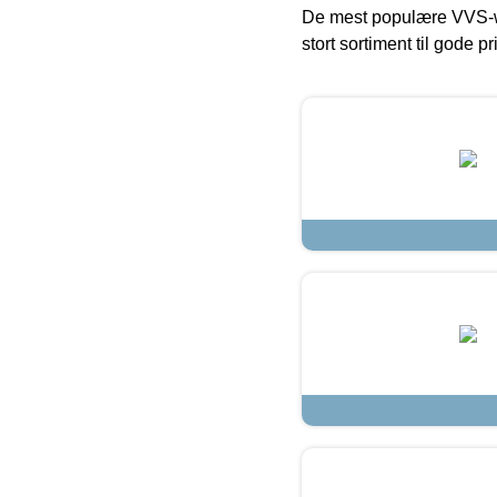
De mest populære VVS-w
stort sortiment til gode pr