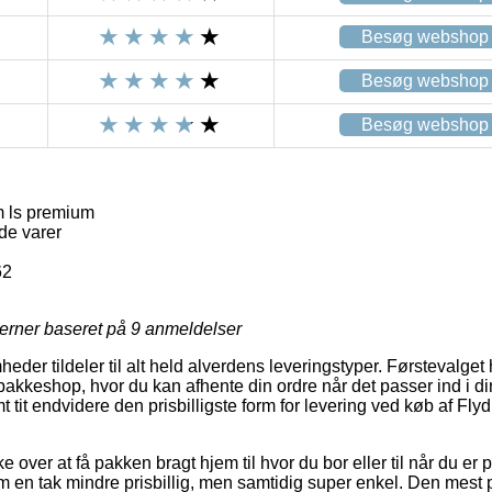
Besøg webshop
Besøg webshop
Besøg webshop
 ls premium
de varer
62
jerner baseret på
9
anmeldelser
der tildeler til alt held alverdens leveringstyper. Førstevalget
n pakkeshop, hvor du kan afhente din ordre når det passer ind i 
amt tit endvidere den prisbilligste form for levering ved køb af Fl
over at få pakken bragt hjem til hvor du bor eller til når du er
em en tak mindre prisbillig, men samtidig super enkel. Den mest 