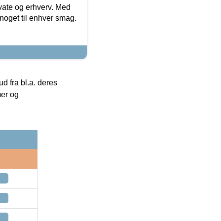
ivate og erhverv. Med
noget til enhver smag.
 fra bl.a. deres
mer og