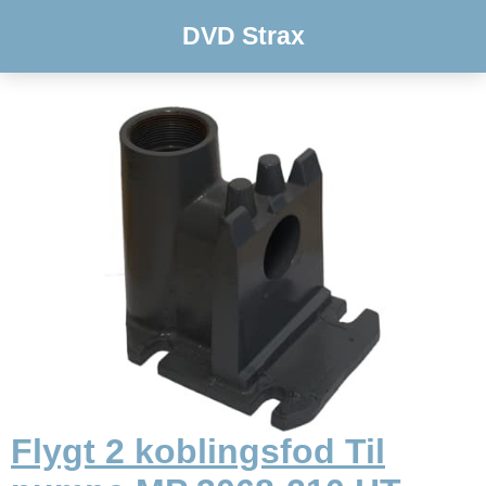
DVD Strax
Flygt 2 koblingsfod Til