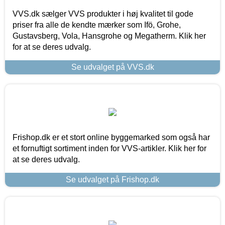
VVS.dk sælger VVS produkter i høj kvalitet til gode
priser fra alle de kendte mærker som Ifö, Grohe,
Gustavsberg, Vola, Hansgrohe og Megatherm. Klik her
for at se deres udvalg.
Se udvalget på VVS.dk
Frishop.dk er et stort online byggemarked som også har
et fornuftigt sortiment inden for VVS-artikler. Klik her for
at se deres udvalg.
Se udvalget på Frishop.dk