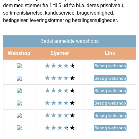
dem med stjerner fra 1 til 5 ud fra bl.a. deres prisniveau,
sortimentstørrelse, kundeservice, brugervenlighed,
betingelser, leveringsformer og betalingsmuligheder.
Bedst anmeldte webshops
Webshop
Stjerner
Link
Besøg webshop
Besøg webshop
Besøg webshop
Besøg webshop
Besøg webshop
Besøg webshop