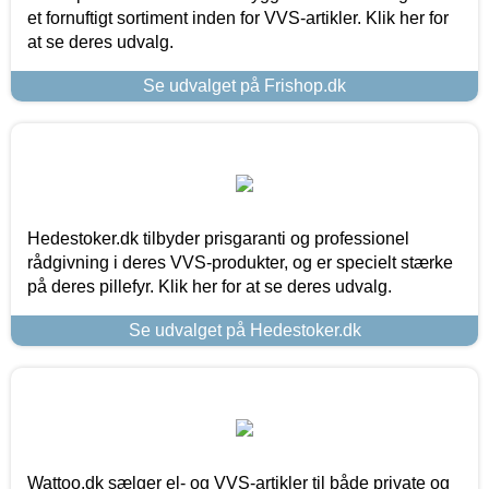
et fornuftigt sortiment inden for VVS-artikler. Klik her for
at se deres udvalg.
Se udvalget på Frishop.dk
Hedestoker.dk tilbyder prisgaranti og professionel
rådgivning i deres VVS-produkter, og er specielt stærke
på deres pillefyr. Klik her for at se deres udvalg.
Se udvalget på Hedestoker.dk
Wattoo.dk sælger el- og VVS-artikler til både private og