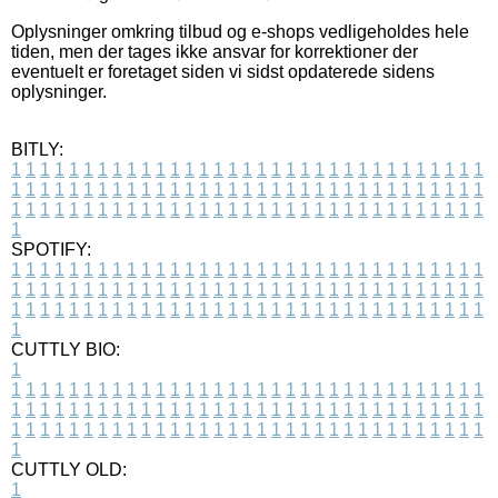
Oplysninger omkring tilbud og e-shops vedligeholdes hele
tiden, men der tages ikke ansvar for korrektioner der
eventuelt er foretaget siden vi sidst opdaterede sidens
oplysninger.
BITLY:
1
1
1
1
1
1
1
1
1
1
1
1
1
1
1
1
1
1
1
1
1
1
1
1
1
1
1
1
1
1
1
1
1
1
1
1
1
1
1
1
1
1
1
1
1
1
1
1
1
1
1
1
1
1
1
1
1
1
1
1
1
1
1
1
1
1
1
1
1
1
1
1
1
1
1
1
1
1
1
1
1
1
1
1
1
1
1
1
1
1
1
1
1
1
1
1
1
1
1
1
SPOTIFY:
1
1
1
1
1
1
1
1
1
1
1
1
1
1
1
1
1
1
1
1
1
1
1
1
1
1
1
1
1
1
1
1
1
1
1
1
1
1
1
1
1
1
1
1
1
1
1
1
1
1
1
1
1
1
1
1
1
1
1
1
1
1
1
1
1
1
1
1
1
1
1
1
1
1
1
1
1
1
1
1
1
1
1
1
1
1
1
1
1
1
1
1
1
1
1
1
1
1
1
1
CUTTLY BIO:
1
1
1
1
1
1
1
1
1
1
1
1
1
1
1
1
1
1
1
1
1
1
1
1
1
1
1
1
1
1
1
1
1
1
1
1
1
1
1
1
1
1
1
1
1
1
1
1
1
1
1
1
1
1
1
1
1
1
1
1
1
1
1
1
1
1
1
1
1
1
1
1
1
1
1
1
1
1
1
1
1
1
1
1
1
1
1
1
1
1
1
1
1
1
1
1
1
1
1
1
1
CUTTLY OLD:
1