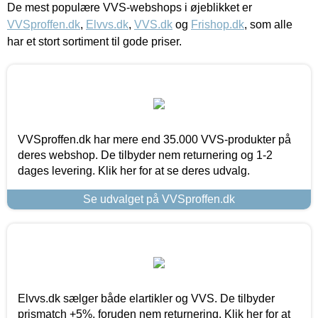
De mest populære VVS-webshops i øjeblikket er
VVSproffen.dk
,
Elvvs.dk
,
VVS.dk
og
Frishop.dk
, som alle
har et stort sortiment til gode priser.
VVSproffen.dk har mere end 35.000 VVS-produkter på
deres webshop. De tilbyder nem returnering og 1-2
dages levering. Klik her for at se deres udvalg.
Se udvalget på VVSproffen.dk
Elvvs.dk sælger både elartikler og VVS. De tilbyder
prismatch +5%, foruden nem returnering. Klik her for at