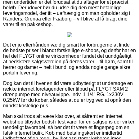
men undertiden er det forudsat at du aftager for et præcist
beløb. Derudover bør du udse dig den mest betalelige
leveringsmodel, der tit – uafhængig om man opholder sig i
Randers, Grenaa eller Faaborg – vil blive at få bragt dine
varer til en pakkeshop.
Det er jo efterhånden vældig smart for forbrugerne at finde
de bedste priser i blandt forskellige e-shops, og derfor har en
hel del FLYGT online virksomheder fundet det uundgåeligt
at nedskære salgsværdien på deres varer – til børn, samt til
herrer og damer – helt i bund, og endda nogle gange sikre
portofri levering.
Dog kan det til hver en tid være udbytterigt at undersøge en
række internet foretagender efter tilbud på FLYGT SXM 2
drænpumpe med niveauvippe. Indv. 1 1/4” RG. 1x230V
0,25kW før du køber, således at du er tryg ved at opnå den
mindst kostelige pris.
Man skal trods alt være klar over, at såfremt en internet
webshop tilbyder bedst i test varer for en salgspris der virker
uendeligt favorabel, så bør det tit være et fingerpeg om en
falsk internet butik. Køb med betalingskort er imidlertid
indbefattet af en regel, hvilket assisterer køberen imod