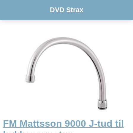
DVD Strax
FM Mattsson 9000 J-tud til