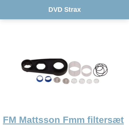
DVD Strax
FM Mattsson Fmm filtersæt