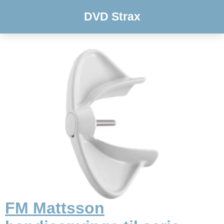
DVD Strax
FM Mattsson