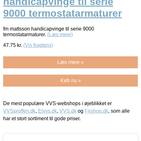
handicapvinge til serie
9000 termostatarmaturer
fm mattsson handicapvinge til serie 9000
termostatarmaturer.
(Læs mere)
47.75
kr.
(Vis fragtpris)
Læs mere »
Køb nu »
De mest populære VVS-webshops i øjeblikket er
VVSproffen.dk
,
Elvvs.dk
,
VVS.dk
og
Frishop.dk
, som alle
har et stort sortiment til gode priser.