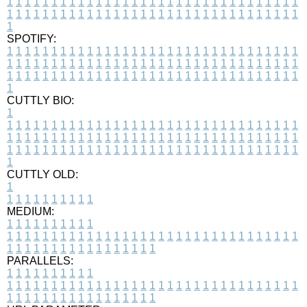
1
1
1
1
1
1
1
1
1
1
1
1
1
1
1
1
1
1
1
1
1
1
1
1
1
1
1
1
1
1
1
1
1
1
1
1
1
1
1
1
1
1
1
1
1
1
1
1
1
1
1
1
1
1
1
1
1
1
1
1
1
1
1
1
1
1
1
SPOTIFY:
1
1
1
1
1
1
1
1
1
1
1
1
1
1
1
1
1
1
1
1
1
1
1
1
1
1
1
1
1
1
1
1
1
1
1
1
1
1
1
1
1
1
1
1
1
1
1
1
1
1
1
1
1
1
1
1
1
1
1
1
1
1
1
1
1
1
1
1
1
1
1
1
1
1
1
1
1
1
1
1
1
1
1
1
1
1
1
1
1
1
1
1
1
1
1
1
1
1
1
1
CUTTLY BIO:
1
1
1
1
1
1
1
1
1
1
1
1
1
1
1
1
1
1
1
1
1
1
1
1
1
1
1
1
1
1
1
1
1
1
1
1
1
1
1
1
1
1
1
1
1
1
1
1
1
1
1
1
1
1
1
1
1
1
1
1
1
1
1
1
1
1
1
1
1
1
1
1
1
1
1
1
1
1
1
1
1
1
1
1
1
1
1
1
1
1
1
1
1
1
1
1
1
1
1
1
1
CUTTLY OLD:
1
1
1
1
1
1
1
1
1
1
1
MEDIUM:
1
1
1
1
1
1
1
1
1
1
1
1
1
1
1
1
1
1
1
1
1
1
1
1
1
1
1
1
1
1
1
1
1
1
1
1
1
1
1
1
1
1
1
1
1
1
1
1
1
1
1
1
1
1
1
1
1
1
1
1
PARALLELS:
1
1
1
1
1
1
1
1
1
1
1
1
1
1
1
1
1
1
1
1
1
1
1
1
1
1
1
1
1
1
1
1
1
1
1
1
1
1
1
1
1
1
1
1
1
1
1
1
1
1
1
1
1
1
1
1
1
1
1
1