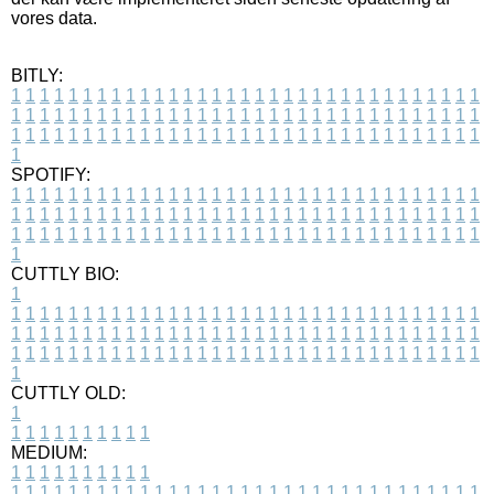
vores data.
BITLY:
1
1
1
1
1
1
1
1
1
1
1
1
1
1
1
1
1
1
1
1
1
1
1
1
1
1
1
1
1
1
1
1
1
1
1
1
1
1
1
1
1
1
1
1
1
1
1
1
1
1
1
1
1
1
1
1
1
1
1
1
1
1
1
1
1
1
1
1
1
1
1
1
1
1
1
1
1
1
1
1
1
1
1
1
1
1
1
1
1
1
1
1
1
1
1
1
1
1
1
1
SPOTIFY:
1
1
1
1
1
1
1
1
1
1
1
1
1
1
1
1
1
1
1
1
1
1
1
1
1
1
1
1
1
1
1
1
1
1
1
1
1
1
1
1
1
1
1
1
1
1
1
1
1
1
1
1
1
1
1
1
1
1
1
1
1
1
1
1
1
1
1
1
1
1
1
1
1
1
1
1
1
1
1
1
1
1
1
1
1
1
1
1
1
1
1
1
1
1
1
1
1
1
1
1
CUTTLY BIO:
1
1
1
1
1
1
1
1
1
1
1
1
1
1
1
1
1
1
1
1
1
1
1
1
1
1
1
1
1
1
1
1
1
1
1
1
1
1
1
1
1
1
1
1
1
1
1
1
1
1
1
1
1
1
1
1
1
1
1
1
1
1
1
1
1
1
1
1
1
1
1
1
1
1
1
1
1
1
1
1
1
1
1
1
1
1
1
1
1
1
1
1
1
1
1
1
1
1
1
1
1
CUTTLY OLD:
1
1
1
1
1
1
1
1
1
1
1
MEDIUM:
1
1
1
1
1
1
1
1
1
1
1
1
1
1
1
1
1
1
1
1
1
1
1
1
1
1
1
1
1
1
1
1
1
1
1
1
1
1
1
1
1
1
1