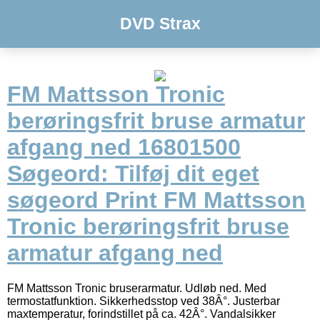
DVD Strax
FM Mattsson Tronic
berøringsfrit bruse armatur
afgang ned 16801500
Søgeord: Tilføj dit eget
søgeord Print FM Mattsson
Tronic berøringsfrit bruse
armatur afgang ned
FM Mattsson Tronic bruserarmatur. Udløb ned. Med
termostatfunktion. Sikkerhedsstop ved 38Â°. Justerbar
maxtemperatur, forindstillet på ca. 42Â°. Vandalsikker