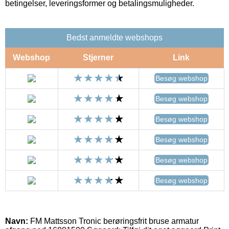
betingelser, leveringsformer og betalingsmuligheder.
Bedst anmeldte webshops
Webshop
Stjerner
Link
Besøg webshop
Besøg webshop
Besøg webshop
Besøg webshop
Besøg webshop
Besøg webshop
Navn:
FM Mattsson Tronic berøringsfrit bruse armatur