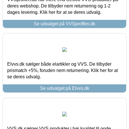
deres webshop. De tilbyder nem returnering og 1-2
dages levering. Klik her for at se deres udvalg.
Se udvalget på VVSproffen.dk
Elvvs.dk sælger både elartikler og VVS. De tilbyder
prismatch +5%, foruden nem returnering. Klik her for at
se deres udvalg.
Se udvalget på Elvvs.dk
VVS.dk sælger VVS produkter i høj kvalitet til gode