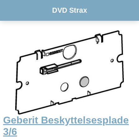
DVD Strax
Geberit Beskyttelsesplade
3/6