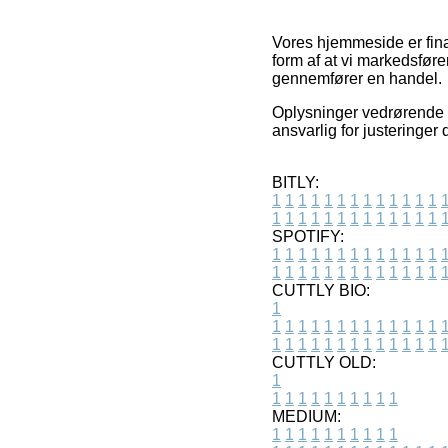
Vores hjemmeside er finan
form af at vi markedsføre
gennemfører en handel.
Oplysninger vedrørende va
ansvarlig for justeringer
BITLY:
1
1
1
1
1
1
1
1
1
1
1
1
1
1
1
1
1
1
1
1
1
1
1
1
1
1
SPOTIFY:
1
1
1
1
1
1
1
1
1
1
1
1
1
1
1
1
1
1
1
1
1
1
1
1
1
1
CUTTLY BIO:
1
1
1
1
1
1
1
1
1
1
1
1
1
1
1
1
1
1
1
1
1
1
1
1
1
1
1
CUTTLY OLD:
1
1
1
1
1
1
1
1
1
1
1
MEDIUM:
1
1
1
1
1
1
1
1
1
1