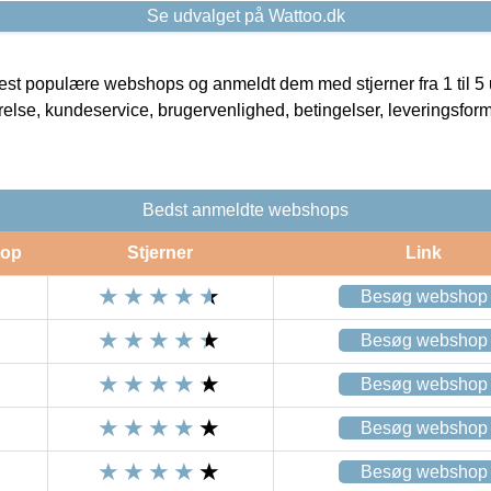
Se udvalget på Wattoo.dk
t populære webshops og anmeldt dem med stjerner fra 1 til 5 ud
rrelse, kundeservice, brugervenlighed, betingelser, leveringsfor
Bedst anmeldte webshops
op
Stjerner
Link
Besøg webshop
Besøg webshop
Besøg webshop
Besøg webshop
Besøg webshop