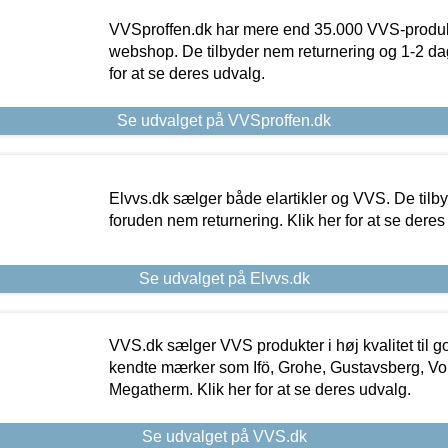
VVSproffen.dk har mere end 35.000 VVS-produk
webshop. De tilbyder nem returnering og 1-2 dag
for at se deres udvalg.
Se udvalget på VVSproffen.dk
Elvvs.dk sælger både elartikler og VVS. De tilb
foruden nem returnering. Klik her for at se deres
Se udvalget på Elvvs.dk
VVS.dk sælger VVS produkter i høj kvalitet til go
kendte mærker som Ifö, Grohe, Gustavsberg, Vo
Megatherm. Klik her for at se deres udvalg.
Se udvalget på VVS.dk