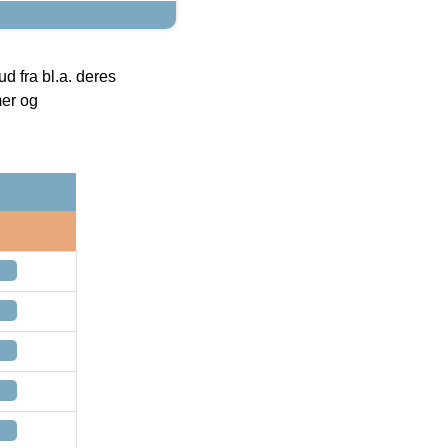
 fra bl.a. deres
mer og