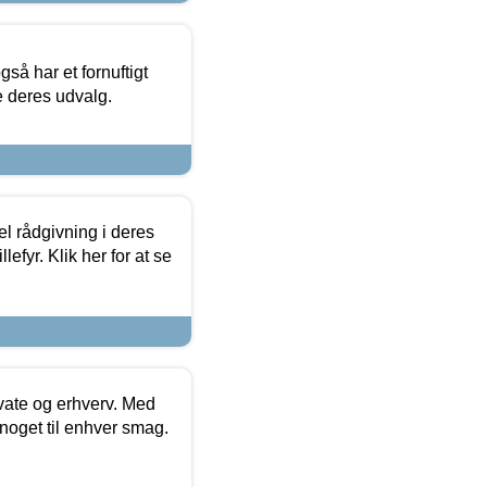
så har et fornuftigt
se deres udvalg.
el rådgivning i deres
efyr. Klik her for at se
ivate og erhverv. Med
noget til enhver smag.