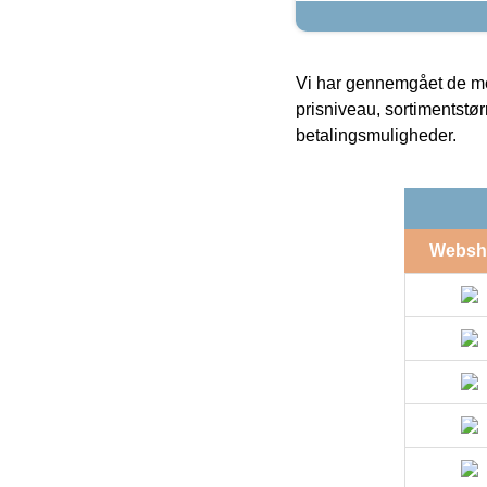
Vi har gennemgået de mes
prisniveau, sortimentstø
betalingsmuligheder.
Websh