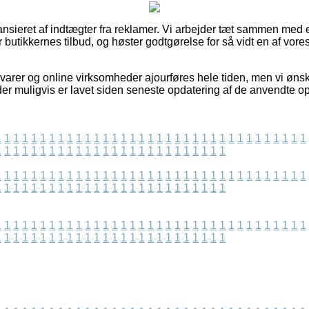
sieret af indtægter fra reklamer. Vi arbejder tæt sammen med en 
r butikkernes tilbud, og høster godtgørelse for så vidt en af vo
rer og online virksomheder ajourføres hele tiden, men vi ønsker 
 der muligvis er lavet siden seneste opdatering af de anvendte o
1
1
1
1
1
1
1
1
1
1
1
1
1
1
1
1
1
1
1
1
1
1
1
1
1
1
1
1
1
1
1
1
1
1
1
1
1
1
1
1
1
1
1
1
1
1
1
1
1
1
1
1
1
1
1
1
1
1
1
1
1
1
1
1
1
1
1
1
1
1
1
1
1
1
1
1
1
1
1
1
1
1
1
1
1
1
1
1
1
1
1
1
1
1
1
1
1
1
1
1
1
1
1
1
1
1
1
1
1
1
1
1
1
1
1
1
1
1
1
1
1
1
1
1
1
1
1
1
1
1
1
1
1
1
1
1
1
1
1
1
1
1
1
1
1
1
1
1
1
1
1
1
1
1
1
1
1
1
1
1
1
1
1
1
1
1
1
1
1
1
1
1
1
1
1
1
1
1
1
1
1
1
1