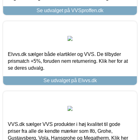
Se udvalget på VVSproffen.dk
Elvvs.dk sælger både elartikler og VVS. De tilbyder
prismatch +5%, foruden nem returnering. Klik her for at
se deres udvalg.
Se udvalget på Elvvs.dk
VVS.dk sælger VVS produkter i høj kvalitet til gode
priser fra alle de kendte mærker som Ifö, Grohe,
Gustavsberg, Vola, Hansgrohe og Megatherm. Klik her