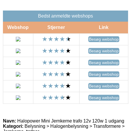
Bedst anmeldte webshops
Webshop
Stjerner
Link
Besøg webshop
Besøg webshop
Besøg webshop
Besøg webshop
Besøg webshop
Besøg webshop
Navn:
Halopower Mini Jernkerne trafo 12v 120w 1 udgang
Kategori:
Belysning > Halogenbelysning > Transformere >