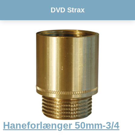
DVD Strax
Haneforlænger 50mm-3/4