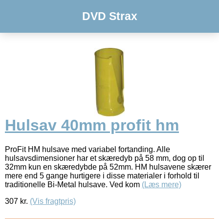
DVD Strax
Hulsav 40mm profit hm
ProFit HM hulsave med variabel fortanding. Alle
hulsavsdimensioner har et skæredyb på 58 mm, dog op til
32mm kun en skæredybde på 52mm. HM hulsavene skærer
mere end 5 gange hurtigere i disse materialer i forhold til
traditionelle Bi-Metal hulsave. Ved kom
(Læs mere)
307
kr.
(Vis fragtpris)