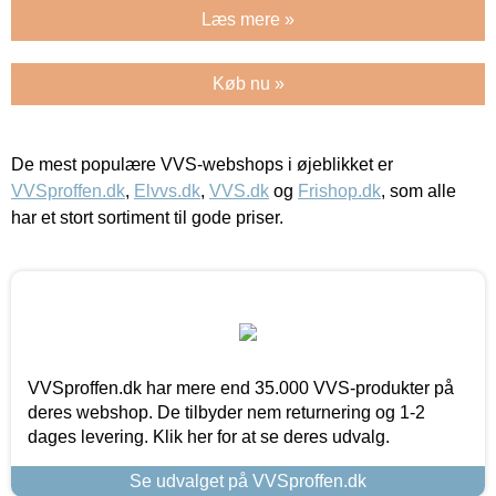
Læs mere »
Køb nu »
De mest populære VVS-webshops i øjeblikket er
VVSproffen.dk
,
Elvvs.dk
,
VVS.dk
og
Frishop.dk
, som alle
har et stort sortiment til gode priser.
VVSproffen.dk har mere end 35.000 VVS-produkter på
deres webshop. De tilbyder nem returnering og 1-2
dages levering. Klik her for at se deres udvalg.
Se udvalget på VVSproffen.dk