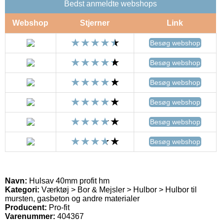
Bedst anmeldte webshops
Webshop
Stjerner
Link
Besøg webshop
Besøg webshop
Besøg webshop
Besøg webshop
Besøg webshop
Besøg webshop
Navn:
Hulsav 40mm profit hm
Kategori:
Værktøj > Bor & Mejsler > Hulbor > Hulbor til
mursten, gasbeton og andre materialer
Producent:
Pro-fit
Varenummer:
404367