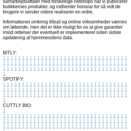
samarbejdsaftaler med forskellige netshops når vi publicerer
butikkernes produkter, og indhenter honorar for så vidt de
brugere vi sender videre realiserer en ordre.
Informationer omkring tilbud og online virksomheder værnes
om løbende, men det er ikke muligt for os at give garantier
imod rettelser der eventuelt er implementeret siden sidste
opdatering af hjemmesidens data.
BITLY:
1
1
1
1
1
1
1
1
1
1
1
1
1
1
1
1
1
1
1
1
1
1
1
1
1
1
1
1
1
1
1
1
1
1
1
1
1
1
1
1
1
1
1
1
1
1
1
1
1
1
1
1
1
1
1
1
1
1
1
1
1
1
1
1
1
1
1
1
1
1
1
1
1
1
1
1
1
1
1
1
1
1
1
1
1
1
1
1
1
1
1
1
1
1
1
1
1
1
1
1
SPOTIFY:
1
1
1
1
1
1
1
1
1
1
1
1
1
1
1
1
1
1
1
1
1
1
1
1
1
1
1
1
1
1
1
1
1
1
1
1
1
1
1
1
1
1
1
1
1
1
1
1
1
1
1
1
1
1
1
1
1
1
1
1
1
1
1
1
1
1
1
1
1
1
1
1
1
1
1
1
1
1
1
1
1
1
1
1
1
1
1
1
1
1
1
1
1
1
1
1
1
1
1
1
CUTTLY BIO:
1
1
1
1
1
1
1
1
1
1
1
1
1
1
1
1
1
1
1
1
1
1
1
1
1
1
1
1
1
1
1
1
1
1
1
1
1
1
1
1
1
1
1
1
1
1
1
1
1
1
1
1
1
1
1
1
1
1
1
1
1
1
1
1
1
1
1
1
1
1
1
1
1
1
1
1
1
1
1
1
1
1
1
1
1
1
1
1
1
1
1
1
1
1
1
1
1
1
1
1