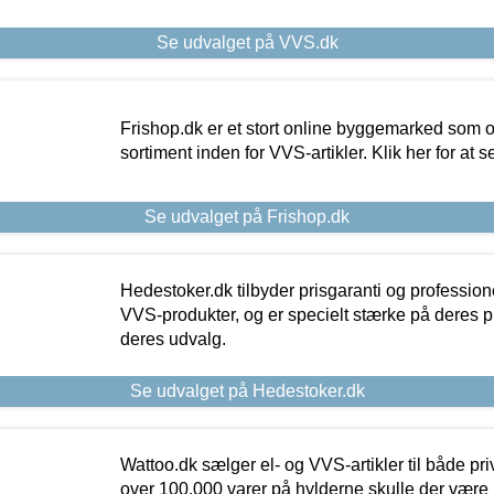
Se udvalget på VVS.dk
Frishop.dk er et stort online byggemarked som og
sortiment inden for VVS-artikler. Klik her for at 
Se udvalget på Frishop.dk
Hedestoker.dk tilbyder prisgaranti og profession
VVS-produkter, og er specielt stærke på deres pill
deres udvalg.
Se udvalget på Hedestoker.dk
Wattoo.dk sælger el- og VVS-artikler til både pr
over 100.000 varer på hylderne skulle der være 