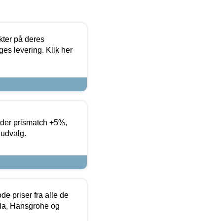
ter på deres
es levering. Klik her
yder prismatch +5%,
 udvalg.
de priser fra alle de
la, Hansgrohe og