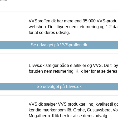
VVSproffen.dk har mere end 35.000 VVS-produk
webshop. De tilbyder nem returnering og 1-2 dag
for at se deres udvalg.
Se udvalget på VVSproffen.dk
Elvvs.dk sælger både elartikler og VVS. De tilb
foruden nem returnering. Klik her for at se deres
Se udvalget på Elvvs.dk
VVS.dk sælger VVS produkter i høj kvalitet til go
kendte mærker som Ifö, Grohe, Gustavsberg, Vo
Megatherm. Klik her for at se deres udvalg.