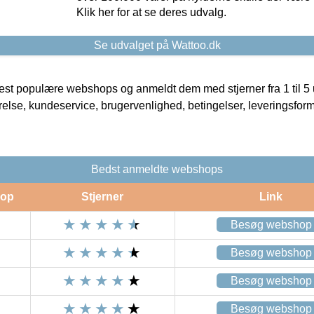
Klik her for at se deres udvalg.
Se udvalget på Wattoo.dk
t populære webshops og anmeldt dem med stjerner fra 1 til 5 ud
rrelse, kundeservice, brugervenlighed, betingelser, leveringsfor
Bedst anmeldte webshops
op
Stjerner
Link
Besøg webshop
Besøg webshop
Besøg webshop
Besøg webshop