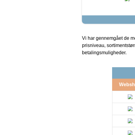
Vi har gennemgået de mes
prisniveau, sortimentstø
betalingsmuligheder.
Websh