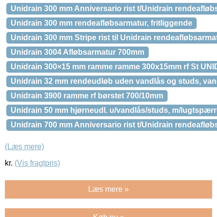
Unidrain 300 mm Anniversario rist t/Unidrain rendeaflø
Unidrain 300 mm rendeafløbsarmatur, fritliggende
Unidrain 300 mm Stripe rist til Unidrain rendeafløbsarma
Unidrain 3004 Afløbsarmatur 700mm
Unidrain 300×15 mm ramme ramme 300x15mm rf St UNID
Unidrain 32 mm rendeudløb uden vandlås og studs, van
Unidrain 3900 ramme rf børstet 700/10mm
Unidrain 50 mm hjørneudl. u/vandlås/studs, m/lugtspærr
Unidrain 700 mm Anniversario rist t/Unidrain rendeaflø
(Læs mere)
kr.
(Vis fragtpris)
Læs mere »