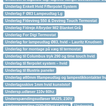
Underlag Enkelt Hvid F/flerpolet System
Underlag F Ø83 Lampeudtag Lg
Underlag F/devireg 550 & Devireg Touch Termostat
Underlag F/dreje Afbryder M/2 Blanket Grå
Underlag For Digi Termostat
Underlag for lampeudtag Ø83, hvid – Lauritz Knudsen
Underlag for montage på væg til termostat
Underlag til Columbus tryk 290 og time touch hvid
Underlag til flerpolet system – hvid
Underlag til Illustris paneler
Underlag ø80mm f/lampeudtag og lampestikkontakter h
Underlagsskive 1mm hvid kunststof
Undersp.udløser 110v 60hz
Underspændingsudløser MU25, 230V
Underspænding (230v50hz) U-pkzo
Understel