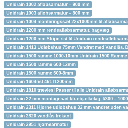
Unidrain 1002 afløbsarmatur – 900 mm
Unidrain 1003 afløbsarmatur – 800 mm
Unidrain 1004 monteringssæt 22x1000mm til afløbsarma
Unidrain 1200 mm rendeafløbsarmatur, bagvæg
Unidrain 1200 mm Stripe rist til Unidrain rendeafløbsarm
Unidrain 1413 Udløbshus 75mm Vandret med Vandlås. D
Unidrain 1500 ramme 1000-10mm Unidrain 1500 Ramme
Unidrain 1500 ramme 600-12mm
Unidrain 1500 ramme 600-8mm
Unidrain 1604rist 4kt. l1200mm
Unidrain 1810 trævlesi Passer til alle Unidrain afløbsarma
Unidrain 22 mm montagesæt t/træbjælkelag, t/300 – 100
Unidrain 2311 Hjørne udløbshus 32 mm vandret uden v
Unidrain 2820 vandlås trekant
Unidrain 2951 hjørnearmatur