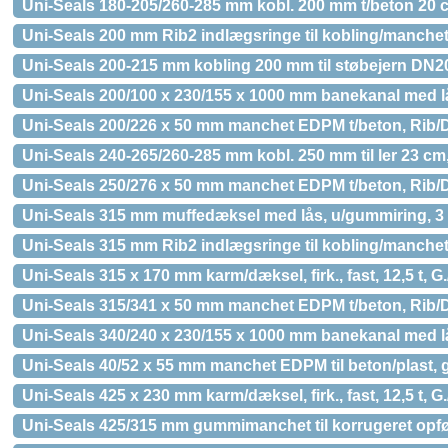
Uni-Seals 180-205/260-285 mm kobl. 200 mm t/beton 20 cm
Uni-Seals 200 mm Rib2 indlægsringe til kobling/manchet,
Uni-Seals 200-215 mm kobling 200 mm til støbejern DN200
Uni-Seals 200/100 x 230/155 x 1000 mm banekanal med 
Uni-Seals 200/226 x 50 mm manchet EDPM t/beton, Rib/
Uni-Seals 240-265/260-285 mm kobl. 250 mm til ler 23 cm, 
Uni-Seals 250/276 x 50 mm manchet EDPM t/beton, Rib/
Uni-Seals 315 mm muffedæksel med lås, u/gummiring, 3 t
Uni-Seals 315 mm Rib2 indlægsringe til kobling/manchet,
Uni-Seals 315 x 170 mm karm/dæksel, firk., fast, 12,5 t, G
Uni-Seals 315/341 x 50 mm manchet EDPM t/beton, Rib/
Uni-Seals 340/240 x 230/155 x 1000 mm banekanal med 
Uni-Seals 40/52 x 55 mm manchet EDPM til beton/plast, g
Uni-Seals 425 x 230 mm karm/dæksel, firk., fast, 12,5 t, G
Uni-Seals 425/315 mm gummimanchet til korrugeret opfø