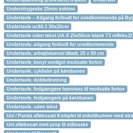
Understrygeske 25mm eskimo
Undertavle – Adgang forbudt for uvedkommende på By
Undertavle uc60.3 30x20cm
Undertavle uden tekst UA-X 25x50cm blank T3 refleks,
Undertavle, adgang forbudt for uvedkommende
Undertavle, arbejdskørsel tilladt, 25 x 50 cm
Undertavle, benyt venligst modsatte fortov
Undertavle, cyklister på kørebanen
Undertavle, dobbeltretning
Undertavle, fodgængere henvises til modsatte fortov
Undertavle, fodgængere på kørebanen
Undertavle, uden tekst
Uni / Panda afløbssæt Komplet til enkeltkumme med str
Uni afløbssæt med prop til stålvaske