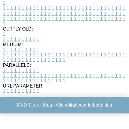
1
1
1
1
1
1
1
1
1
1
1
1
1
1
1
1
1
1
1
1
1
1
1
1
1
1
1
1
1
1
1
1
1
1
1
1
1
1
1
1
1
1
1
1
1
1
1
1
1
1
1
1
1
1
1
1
1
1
1
1
1
1
1
1
1
1
1
1
1
1
1
1
1
1
1
1
1
1
1
1
1
1
1
1
1
1
1
1
1
1
1
1
1
1
1
1
1
1
1
1
1
CUTTLY OLD:
1
1
1
1
1
1
1
1
1
1
1
MEDIUM:
1
1
1
1
1
1
1
1
1
1
1
1
1
1
1
1
1
1
1
1
1
1
1
1
1
1
1
1
1
1
1
1
1
1
1
1
1
1
1
1
1
1
1
1
1
1
1
1
1
1
1
1
1
1
1
1
1
1
1
1
PARALLELS:
1
1
1
1
1
1
1
1
1
1
1
1
1
1
1
1
1
1
1
1
1
1
1
1
1
1
1
1
1
1
1
1
1
1
1
1
1
1
1
1
1
1
1
1
1
1
1
1
1
1
1
1
1
1
1
1
1
1
1
1
URL PARAMETER:
1
1
1
1
1
1
1
1
1
1
DVD Strax -
Blog
- Alle rettigheder forbeholdes