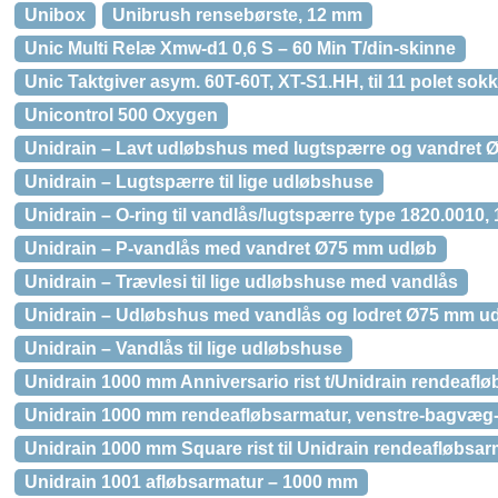
Unibox
Unibrush rensebørste, 12 mm
Unic Multi Relæ Xmw-d1 0,6 S – 60 Min T/din-skinne
Unic Taktgiver asym. 60T-60T, XT-S1.HH, til 11 polet sokk
Unicontrol 500 Oxygen
Unidrain – Lavt udløbshus med lugtspærre og vandret
Unidrain – Lugtspærre til lige udløbshuse
Unidrain – O-ring til vandlås/lugtspærre type 1820.0010
Unidrain – P-vandlås med vandret Ø75 mm udløb
Unidrain – Trævlesi til lige udløbshuse med vandlås
Unidrain – Udløbshus med vandlås og lodret Ø75 mm u
Unidrain – Vandlås til lige udløbshuse
Unidrain 1000 mm Anniversario rist t/Unidrain rendeafl
Unidrain 1000 mm rendeafløbsarmatur, venstre-bagvæg-
Unidrain 1000 mm Square rist til Unidrain rendeafløbsar
Unidrain 1001 afløbsarmatur – 1000 mm