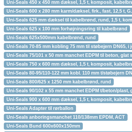
Uni-Seals 450 x 450 mm dæksel, 1,5 t, komposit, kabelb
Uni-Seals 600 x 280 mm karm/dæksel, firk., fast, 12,5 t, G
Uni-Seals 625 mm dæksel til kabelbrønd, rund, 1,5 t, ko
Uni-Seals 625 x 100 mm forhøjningsring til kabelbrønd
Uni-Seals 625x500mm kabelbrønd, rund
Uni-Seals 70-85 mm kobling 75 mm til støbejern DN65, i 
Uni-Seals 75/101 x 50 mm manchet EDPM til beton, glat 
Uni-Seals 750 x 600 mm dæksel, 1,5 t, komposit, kabelb
Uni-Seals 80-95/110-122 mm kobl. 110 mm t/støbejern DN6
Uni-Seals 800/625 x 1250 mm kabelbrønd, rund
Uni-Seals 90/102 x 55 mm manchet EDPM t/beton/plast, g
Uni-Seals 900 x 600 mm dæksel, 1,5 t, komposit, kabelb
Uni-Seals Adapter til rørballon
Uni-Seals anboringsmanchet 110/138mm EPDM, ACT
Uni-Seals Bund 600x600x150mm